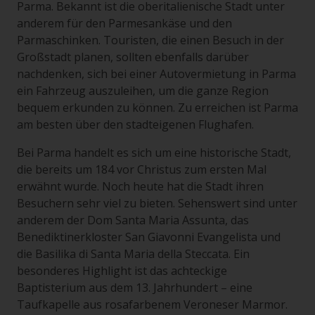
Parma. Bekannt ist die oberitalienische Stadt unter
anderem für den Parmesankäse und den
Parmaschinken. Touristen, die einen Besuch in der
Großstadt planen, sollten ebenfalls darüber
nachdenken, sich bei einer Autovermietung in Parma
ein Fahrzeug auszuleihen, um die ganze Region
bequem erkunden zu können. Zu erreichen ist Parma
am besten über den stadteigenen Flughafen.
Bei Parma handelt es sich um eine historische Stadt,
die bereits um 184 vor Christus zum ersten Mal
erwähnt wurde. Noch heute hat die Stadt ihren
Besuchern sehr viel zu bieten. Sehenswert sind unter
anderem der Dom Santa Maria Assunta, das
Benediktinerkloster San Giavonni Evangelista und
die Basilika di Santa Maria della Steccata. Ein
besonderes Highlight ist das achteckige
Baptisterium aus dem 13. Jahrhundert – eine
Taufkapelle aus rosafarbenem Veroneser Marmor.