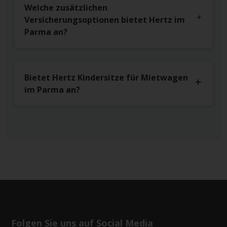
Welche zusätzlichen
Versicherungsoptionen bietet Hertz im
Parma an?
Bietet Hertz Kindersitze für Mietwagen
im Parma an?
Folgen Sie uns auf Social Media