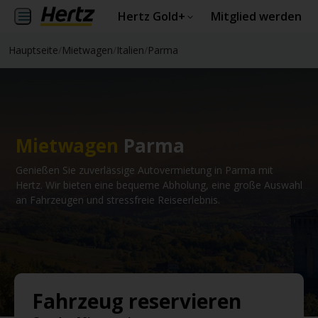
Hertz Gold+
Mitglied werden
Hauptseite
/
Mietwagen
/
Italien
/
Parma
Mietwagen
Parma
Genießen Sie zuverlässige Autovermietung in Parma mit
Hertz. Wir bieten eine bequeme Abholung, eine große Auswahl
an Fahrzeugen und stressfreie Reiseerlebnis.
Fahrzeug reservieren