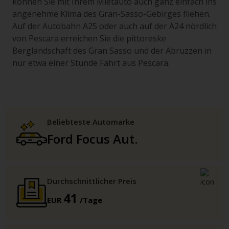
können Sie mit Ihrem Mietauto auch ganz einfach ins
angenehme Klima des Gran-Sasso-Gebirges fliehen.
Auf der Autobahn A25 oder auch auf der A24 nördlich
von Pescara erreichen Sie die pittoreske
Berglandschaft des Gran Sasso und der Abruzzen in
nur etwa einer Stunde Fahrt aus Pescara.
Beliebteste Automarke
Ford Focus Aut.
Durchschnittlicher Preis
41
EUR
/Tage