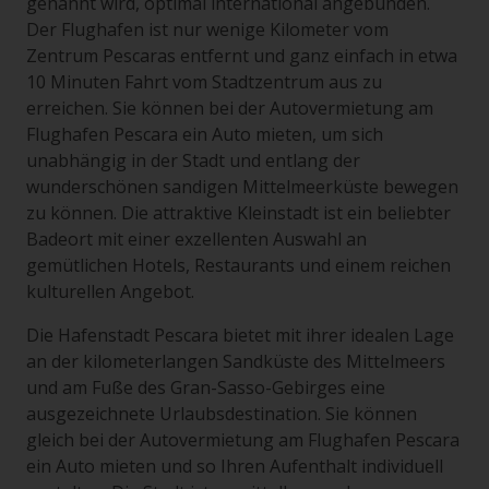
genannt wird, optimal international angebunden.
Der Flughafen ist nur wenige Kilometer vom
Zentrum Pescaras entfernt und ganz einfach in etwa
10 Minuten Fahrt vom Stadtzentrum aus zu
erreichen. Sie können bei der Autovermietung am
Flughafen Pescara ein Auto mieten, um sich
unabhängig in der Stadt und entlang der
wunderschönen sandigen Mittelmeerküste bewegen
zu können. Die attraktive Kleinstadt ist ein beliebter
Badeort mit einer exzellenten Auswahl an
gemütlichen Hotels, Restaurants und einem reichen
kulturellen Angebot.
Die Hafenstadt Pescara bietet mit ihrer idealen Lage
an der kilometerlangen Sandküste des Mittelmeers
und am Fuße des Gran-Sasso-Gebirges eine
ausgezeichnete Urlaubsdestination. Sie können
gleich bei der Autovermietung am Flughafen Pescara
ein Auto mieten und so Ihren Aufenthalt individuell