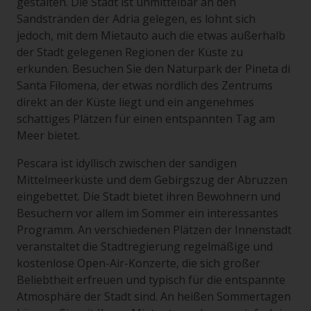
gestalten. Die Stadt ist unmittelbar an den
Sandstränden der Adria gelegen, es lohnt sich
jedoch, mit dem Mietauto auch die etwas außerhalb
der Stadt gelegenen Regionen der Küste zu
erkunden. Besuchen Sie den Naturpark der Pineta di
Santa Filomena, der etwas nördlich des Zentrums
direkt an der Küste liegt und ein angenehmes
schattiges Plätzen für einen entspannten Tag am
Meer bietet.
Pescara ist idyllisch zwischen der sandigen
Mittelmeerküste und dem Gebirgszug der Abruzzen
eingebettet. Die Stadt bietet ihren Bewohnern und
Besuchern vor allem im Sommer ein interessantes
Programm. An verschiedenen Plätzen der Innenstadt
veranstaltet die Stadtregierung regelmäßige und
kostenlose Open-Air-Konzerte, die sich großer
Beliebtheit erfreuen und typisch für die entspannte
Atmosphäre der Stadt sind. An heißen Sommertagen