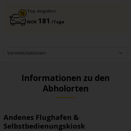
Top-Angebot
181
NOK
/Tage
Informationen zu den
Abholorten
Andenes Flughafen &
Selbstbedienungskiosk