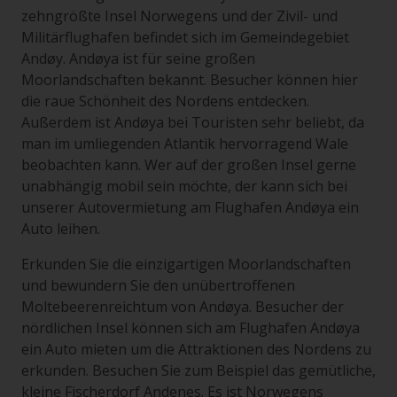
zehngrößte Insel Norwegens und der Zivil- und
Militärflughafen befindet sich im Gemeindegebiet
Andøy. Andøya ist für seine großen
Moorlandschaften bekannt. Besucher können hier
die raue Schönheit des Nordens entdecken.
Außerdem ist Andøya bei Touristen sehr beliebt, da
man im umliegenden Atlantik hervorragend Wale
beobachten kann. Wer auf der großen Insel gerne
unabhängig mobil sein möchte, der kann sich bei
unserer Autovermietung am Flughafen Andøya ein
Auto leihen.
Erkunden Sie die einzigartigen Moorlandschaften
und bewundern Sie den unübertroffenen
Moltebeerenreichtum von Andøya. Besucher der
nördlichen Insel können sich am Flughafen Andøya
ein Auto mieten um die Attraktionen des Nordens zu
erkunden. Besuchen Sie zum Beispiel das gemütliche,
kleine Fischerdorf Andenes. Es ist Norwegens