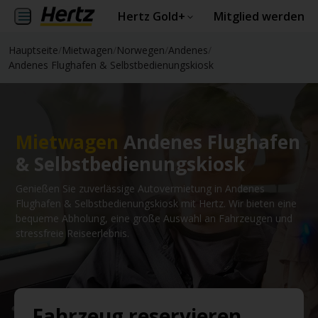
Hertz Gold+
Mitglied werden
Hauptseite
/
Mietwagen
/
Norwegen
/
Andenes
/
Andenes Flughafen & Selbstbedienungskiosk
Mietwagen
Andenes Flughafen
& Selbstbedienungskiosk
Genießen Sie zuverlässige Autovermietung in Andenes
Flughafen & Selbstbedienungskiosk mit Hertz. Wir bieten eine
bequeme Abholung, eine große Auswahl an Fahrzeugen und
stressfreie Reiseerlebnis.
Fahrzeug reservieren