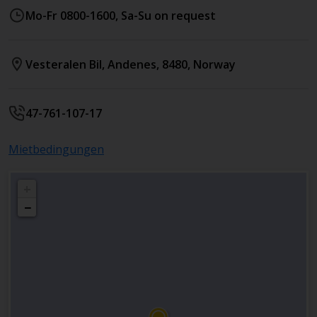
Mo-Fr 0800-1600, Sa-Su on request
Vesteralen Bil
,
Andenes
,
8480
,
Norway
47-761-107-17
Mietbedingungen
+
−