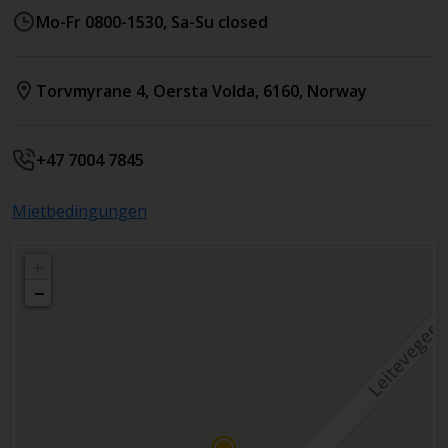
Mo-Fr 0800-1530, Sa-Su closed
Torvmyrane 4
,
Oersta Volda
,
6160
,
Norway
+47 7004 7845
Mietbedingungen
+
−