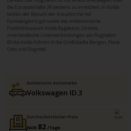
Landes. Der Flughafen ist mit einem Mietwagen über
die Europastraße 39 bestens zu erreichen. In Volda
locken der Besuch der Kreuzkirche mit
Furtwänglerorgel sowie das erlebnisreiche
Freilichtmuseum Volda Bygdetun. Direkte,
innerländische Linienverbindungen am Flughafen
Ørsta Volda führen in die Großstädte Bergen, Florø,
Oslo und Sogndal.
Beliebteste Automarke
Volkswagen ID.3
Durchschnittlicher Preis
82
NOK
/Tage