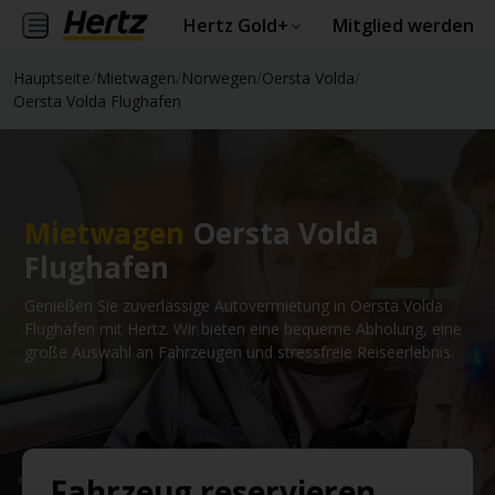
Hertz Gold+
Mitglied werden
Hauptseite
/
Mietwagen
/
Norwegen
/
Oersta Volda
/
Oersta Volda Flughafen
Mietwagen
Oersta Volda
Flughafen
Genießen Sie zuverlässige Autovermietung in Oersta Volda
Flughafen mit Hertz. Wir bieten eine bequeme Abholung, eine
große Auswahl an Fahrzeugen und stressfreie Reiseerlebnis.
Fahrzeug reservieren