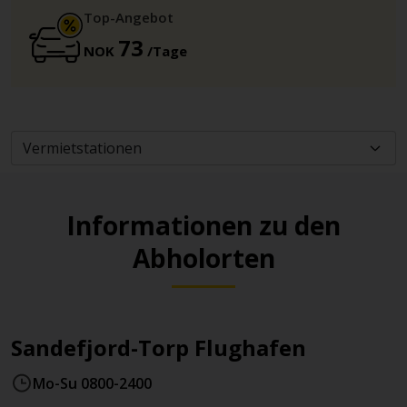
Top-Angebot
73
NOK
/Tage
Informationen zu den
Abholorten
Sandefjord-Torp Flughafen
Mo-Su 0800-2400