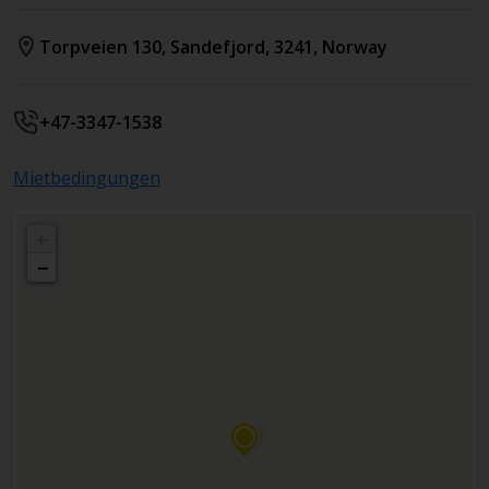
Torpveien 130
,
Sandefjord
,
3241
,
Norway
+47-3347-1538
Mietbedingungen
+
−