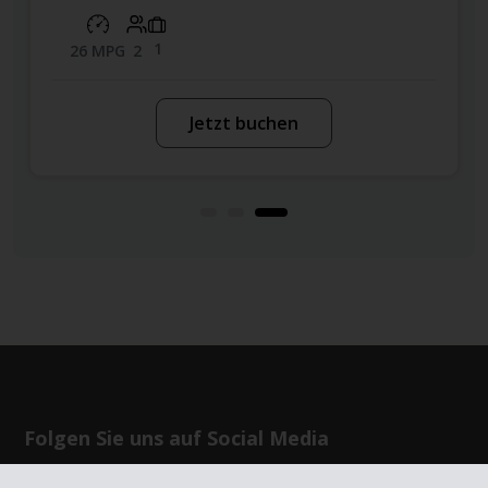
1
26 MPG
2
Jetzt buchen
Folgen Sie uns auf Social Media