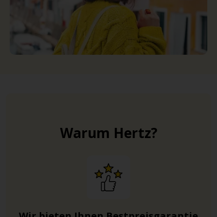
Warum Hertz?
Wir bieten Ihnen Bestpreisgarantie