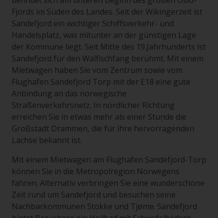
befindet sich am unteren Beginn des großen Oslo-
Fjords im Süden des Landes. Seit der Wikingerzeit ist
Sandefjord ein wichtiger Schiffsverkehr- und
Handelsplatz, was mitunter an der günstigen Lage
der Kommune liegt. Seit Mitte des 19.Jahrhunderts ist
Sandefjord für den Walfischfang berühmt. Mit einem
Mietwagen haben Sie vom Zentrum sowie vom
Flughafen Sandefjord Torp mit der E18 eine gute
Anbindung an das norwegische
Straßenverkehrsnetz. In nördlicher Richtung
erreichen Sie in etwas mehr als einer Stunde die
Großstadt Drammen, die für ihre hervorragenden
Lachse bekannt ist.
Mit einem Mietwagen am Flughafen Sandefjord-Torp
können Sie in die Metropolregion Norwegens
fahren. Alternativ verbringen Sie eine wunderschöne
Zeit rund um Sandefjord und besuchen seine
Nachbarkommunen Stokke und Tjøme. Sandefjord