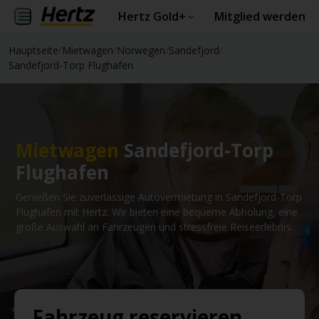
Hertz Gold+
Mitglied werden
Hauptseite
/
Mietwagen
/
Norwegen
/
Sandefjord
/
Sandefjord-Torp Flughafen
Mietwagen
Sandefjord-Torp
Flughafen
Genießen Sie zuverlässige Autovermietung in Sandefjord-Torp
Flughafen mit Hertz. Wir bieten eine bequeme Abholung, eine
große Auswahl an Fahrzeugen und stressfreie Reiseerlebnis.
Fahrzeug reservieren