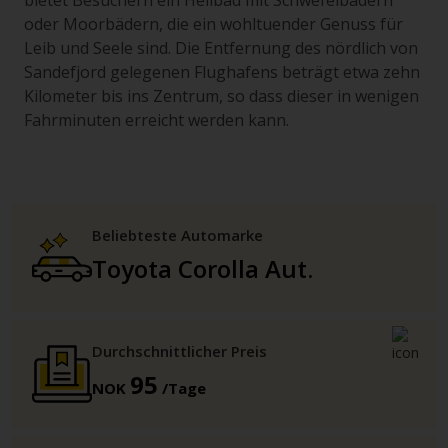
bietet Besuchern ein Heilbad mit Schwefelbädern
oder Moorbädern, die ein wohltuender Genuss für
Leib und Seele sind. Die Entfernung des nördlich von
Sandefjord gelegenen Flughafens beträgt etwa zehn
Kilometer bis ins Zentrum, so dass dieser in wenigen
Fahrminuten erreicht werden kann.
Beliebteste Automarke
Toyota Corolla Aut.
Durchschnittlicher Preis
95
NOK
/Tage