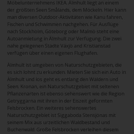
Möbelunternehmens IKEA. Älmhult liegt an einem
der größten Seen Smålands, dem Möckeln. Hier kann
man diversen Outdoor-Aktivitäten wie Kanu fahren,
Fischen und Schwimmen nachgehen. Für Ausflüge
nach Stockholm, Göteborg oder Malmö steht eine
Autoanmietung in Älmhult zur Verfügung. Die zwei
nahe gelegenen Städte Växjö and Kristianstad
verfügen über einen eigenen Flughafen.
Älmhult ist umgeben von Naturschutzgebieten, die
es sich lohnt zu erkunden. Mieten Sie sich ein Auto in
Älmhult und los geht es entlang den Wäldern und
Seen. Kronan, ein Naturschutzgebiet mit seltenen
Pflanzenarten ist ebenso sehenswert wie die Region
Getryggarna mit ihren in der Eiszeit geformten
Felsbrocken. Ein weiteres sehenswertes
Naturschutzgebiet ist Siggaboda Stensjönas mit
seinem Mix aus urzeitlichen Waldbestand und
Buchenwald. Große Felsbrocken verleihen diesem