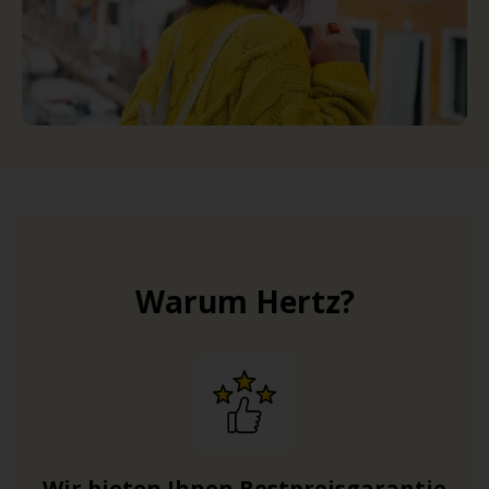
Warum Hertz?
Wir bieten Ihnen Bestpreisgarantie