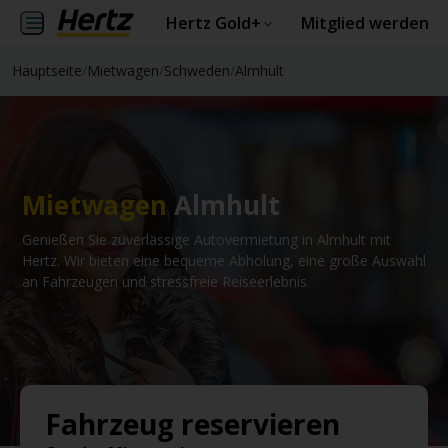
Hertz Gold+
Mitglied werden
Hauptseite
/
Mietwagen
/
Schweden
/
Almhult
Mietwagen
Almhult
Genießen Sie zuverlässige Autovermietung in Almhult mit
Hertz. Wir bieten eine bequeme Abholung, eine große Auswahl
an Fahrzeugen und stressfreie Reiseerlebnis.
Fahrzeug reservieren