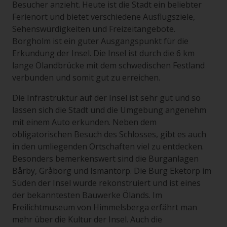
Besucher anzieht. Heute ist die Stadt ein beliebter
Ferienort und bietet verschiedene Ausflugsziele,
Sehenswürdigkeiten und Freizeitangebote.
Borgholm ist ein guter Ausgangspunkt für die
Erkundung der Insel. Die Insel ist durch die 6 km
lange Ölandbrücke mit dem schwedischen Festland
verbunden und somit gut zu erreichen.
Die Infrastruktur auf der Insel ist sehr gut und so
lassen sich die Stadt und die Umgebung angenehm
mit einem Auto erkunden. Neben dem
obligatorischen Besuch des Schlosses, gibt es auch
in den umliegenden Ortschaften viel zu entdecken.
Besonders bemerkenswert sind die Burganlagen
Bårby, Gråborg und Ismantorp. Die Burg Eketorp im
Süden der Insel wurde rekonstruiert und ist eines
der bekanntesten Bauwerke Ölands. Im
Freilichtmuseum von Himmelsberga erfährt man
mehr über die Kultur der Insel. Auch die