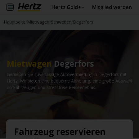
Hertz Gold+
Mitglied werden
Hauptseite
/
Mietwagen
/
Schweden
/
Degerfors
Mietwagen
Degerfors
Genießen Sie zuverlässige Autovermietung in Degerfors mit
Hertz. Wir bieten eine bequeme Abholung, eine große Auswahl
an Fahrzeugen und stressfreie Reiseerlebnis.
Fahrzeug reservieren