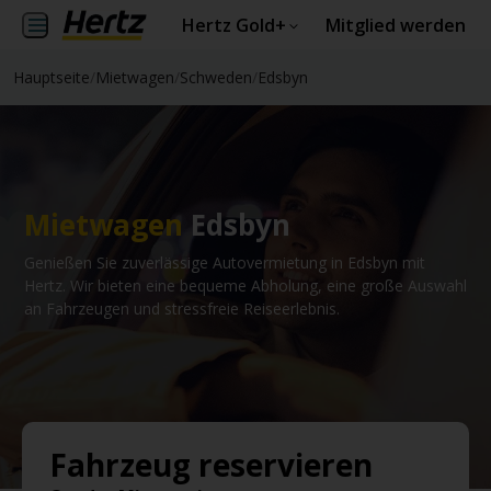
Hertz Gold+
Mitglied werden
Hauptseite
/
Mietwagen
/
Schweden
/
Edsbyn
Mietwagen
Edsbyn
Genießen Sie zuverlässige Autovermietung in Edsbyn mit
Hertz. Wir bieten eine bequeme Abholung, eine große Auswahl
an Fahrzeugen und stressfreie Reiseerlebnis.
Fahrzeug reservieren