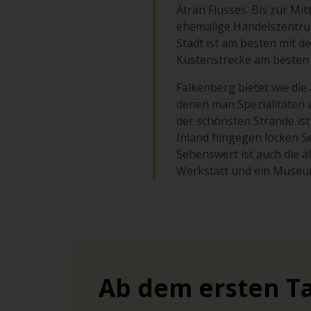
Ätran Flusses. Bis zur Mi
ehemalige Handelszentrum
Stadt ist am besten mit 
Küstenstrecke am besten
Falkenberg bietet wie die
denen man Spezialitäten 
der schönsten Strände is
Inland hingegen locken S
Sehenswert ist auch die ä
Werkstatt und ein Museum
Ab dem ersten Ta