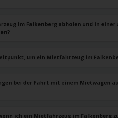
hrzeug im Falkenberg abholen und in einer
ben?
Zeitpunkt, um ein Mietfahrzeug im Falkenb
ngen bei der Fahrt mit einem Mietwagen a
 wenn ich ein Mietfahrzeug im Falkenberg z