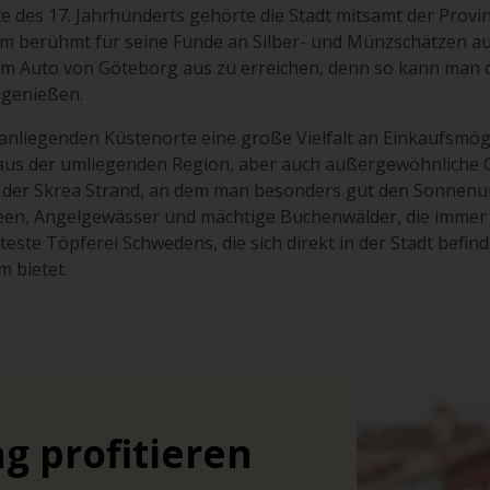
tte des 17. Jahrhunderts gehörte die Stadt mitsamt der Pro
 berühmt für seine Funde an Silber- und Münzschätzen aus
dem Auto von Göteborg aus zu erreichen, denn so kann man 
 genießen.
 anliegenden Küstenorte eine große Vielfalt an Einkaufsmög
aus der umliegenden Region, aber auch außergewöhnliche G
t der Skrea Strand, an dem man besonders gut den Sonnenu
een, Angelgewässer und mächtige Buchenwälder, die immer e
lteste Töpferei Schwedens, die sich direkt in der Stadt befi
 bietet.
g profitieren