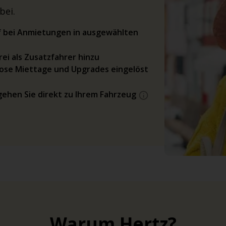
bei.
rif bei Anmietungen in ausgewählten
ei als Zusatzfahrer hinzu
ose Miettage und Upgrades eingelöst
gehen Sie direkt zu Ihrem Fahrzeug
Warum Hertz?