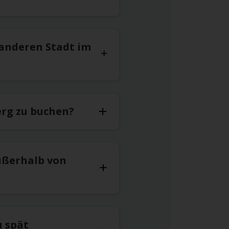
 anderen Stadt im
erg zu buchen?
ußerhalb von
u spät