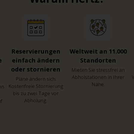
Reservierungen
Weltweit an 11.000
e
einfach ändern
Standorten
oder stornieren
Mieten Sie stressfrei an
Abholstationen in Ihrer
Pläne ändern sich.
Nähe.
Kostenfreie Stornierung
hn
bis zu zwei Tage vor
Abholung.
uf