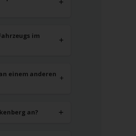
Fahrzeugs im
 an einem anderen
lkenberg an?