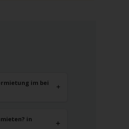
ermietung im bei
 mieten? in