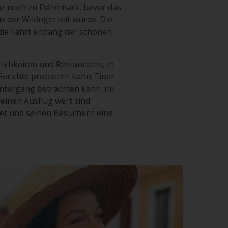
vinz noch zu Dänemark, bevor das
 der Wikingerzeit wurde. Die
die Fahrt entlang der schönen
lichkeiten und Restaurants, in
erichte probieren kann. Einer
ntergang betrachten kann. Im
inen Ausflug wert sind.
ndet und seinen Besuchern eine