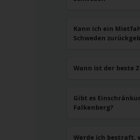
Kann ich ein Mietfa
Schweden zurückge
Wann ist der beste 
Gibt es Einschränku
Falkenberg?
Werde ich bestraft,