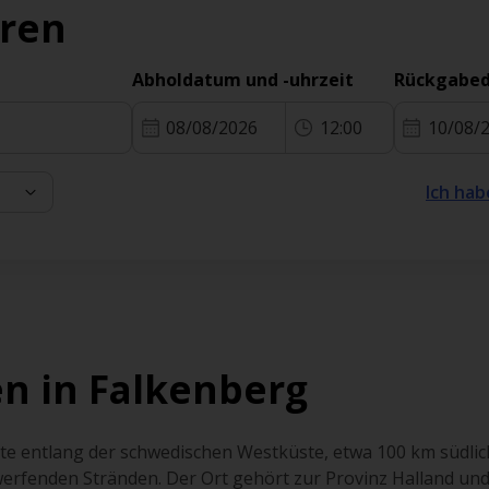
eren
Abholdatum und -uhrzeit
Rückgabed
08/08/2026
12:00
10/08/
Ich hab
n in Falkenberg
ute entlang der schwedischen Westküste, etwa 100 km südlic
rfenden Stränden. Der Ort gehört zur Provinz Halland und l