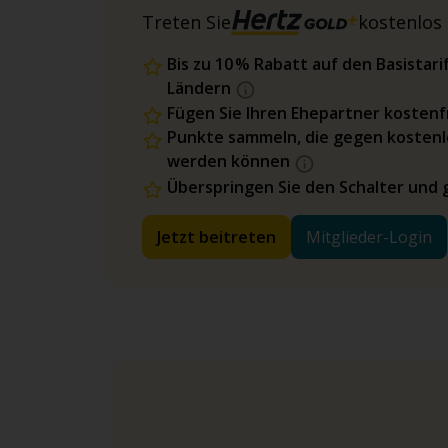
Treten Sie
kostenlos 
Bis zu 10 % Rabatt auf den Basista
Ländern
Fügen Sie Ihren Ehepartner kostenfr
Punkte sammeln, die gegen kostenl
werden können
Überspringen Sie den Schalter und 
Jetzt beitreten
Mitglieder-Login