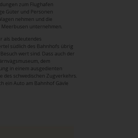
indungen zum Flughafen
nge Güter und Personen
n Wagen nehmen und die
en Meerbusen unternehmen.
her als bedeutendes
rtel südlich des Bahnhofs übrig
 Besuch wert sind. Dass auch der
s Järnvägsmuseum, dem
lung in einem ausgedienten
te des schwedischen Zugverkehrs.
ich ein Auto am Bahnhof Gävle