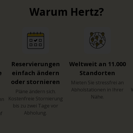
Warum Hertz?
Reservierungen
Weltweit an 11.000
e
einfach ändern
Standorten
oder stornieren
Mieten Sie stressfrei an
Abholstationen in Ihrer
Pläne ändern sich.
Nähe.
Kostenfreie Stornierung
hn
bis zu zwei Tage vor
Abholung.
uf