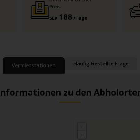
Preis
188
SEK
/Tage
Häufig Gestellte Frage
Vermietstationen
Informationen zu den Abholorte
+
−