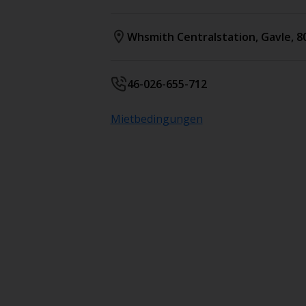
Whsmith Centralstation
,
Gavle
,
8
46-026-655-712
Mietbedingungen