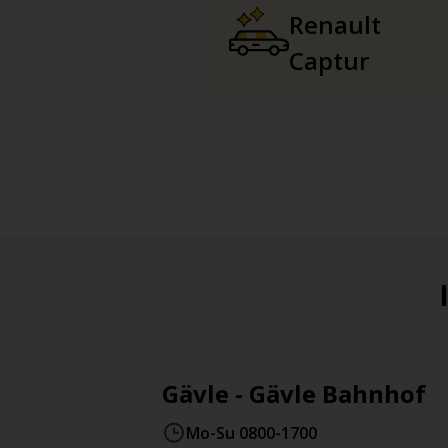
Renault
Captur
Gävle - Gävle Bahnhof
Mo-Su 0800-1700