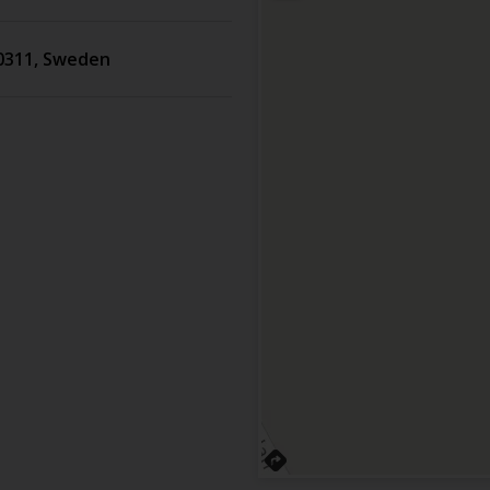
0311
,
Sweden