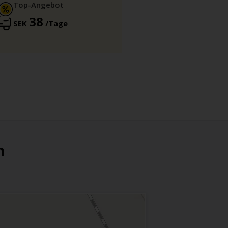
Top-Angebot
38
SEK
/Tage
n