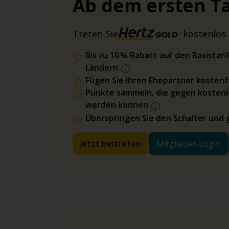
Ab dem ersten Ta
Treten Sie
kostenlos 
Bis zu 10 % Rabatt auf den Basista
Ländern
Fügen Sie Ihren Ehepartner kostenfr
Punkte sammeln, die gegen kostenl
werden können
Überspringen Sie den Schalter und 
Jetzt beitreten
Mitglieder-Login