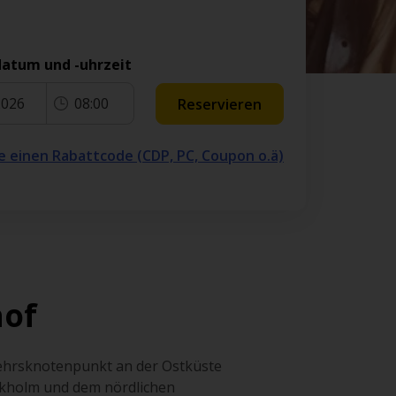
atum und -uhrzeit
2026
08:00
Reservieren
e einen Rabattcode (CDP, PC, Coupon o.ä)
hof
rkehrsknotenpunkt an der Ostküste
ckholm und dem nördlichen