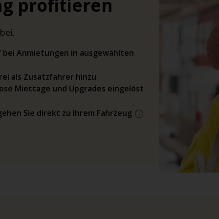
g profitieren
bei.
rif bei Anmietungen in ausgewählten
ei als Zusatzfahrer hinzu
ose Miettage und Upgrades eingelöst
gehen Sie direkt zu Ihrem Fahrzeug