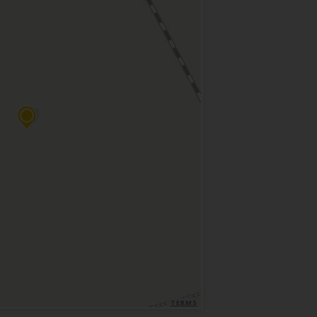
TERMS