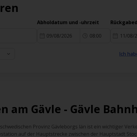
eren
Abholdatum und -uhrzeit
Rückgabed
09/08/2026
08:00
11/08/
Ich hab
n am Gävle - Gävle Bahn
 schwedischen Provinz Gävleborgs län ist ein wichtiger Ve
estation auf der Hauptstrecke zwischen der Hauptstadt Sto