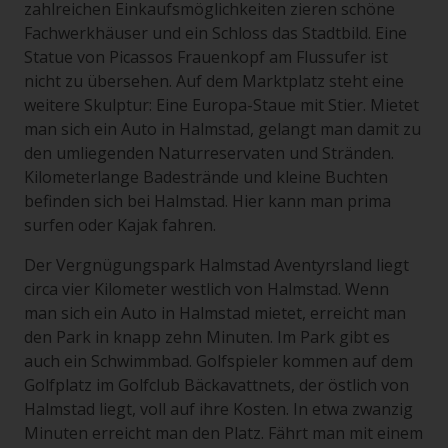
zahlreichen Einkaufsmöglichkeiten zieren schöne
Fachwerkhäuser und ein Schloss das Stadtbild. Eine
Statue von Picassos Frauenkopf am Flussufer ist
nicht zu übersehen. Auf dem Marktplatz steht eine
weitere Skulptur: Eine Europa-Staue mit Stier. Mietet
man sich ein Auto in Halmstad, gelangt man damit zu
den umliegenden Naturreservaten und Stränden.
Kilometerlange Badestrände und kleine Buchten
befinden sich bei Halmstad. Hier kann man prima
surfen oder Kajak fahren.
Der Vergnügungspark Halmstad Aventyrsland liegt
circa vier Kilometer westlich von Halmstad. Wenn
man sich ein Auto in Halmstad mietet, erreicht man
den Park in knapp zehn Minuten. Im Park gibt es
auch ein Schwimmbad. Golfspieler kommen auf dem
Golfplatz im Golfclub Bäckavattnets, der östlich von
Halmstad liegt, voll auf ihre Kosten. In etwa zwanzig
Minuten erreicht man den Platz. Fährt man mit einem