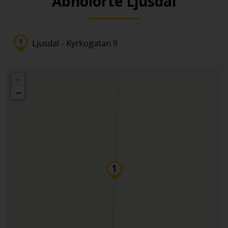
Abholorte Ljusdal
Ljusdal - Kyrkogatan 9
+
−