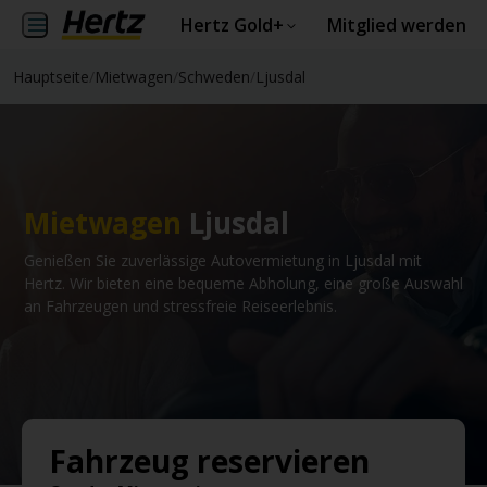
Hertz Gold+
Mitglied werden
Hauptseite
/
Mietwagen
/
Schweden
/
Ljusdal
Mietwagen
Ljusdal
Genießen Sie zuverlässige Autovermietung in Ljusdal mit
Hertz. Wir bieten eine bequeme Abholung, eine große Auswahl
an Fahrzeugen und stressfreie Reiseerlebnis.
Fahrzeug reservieren