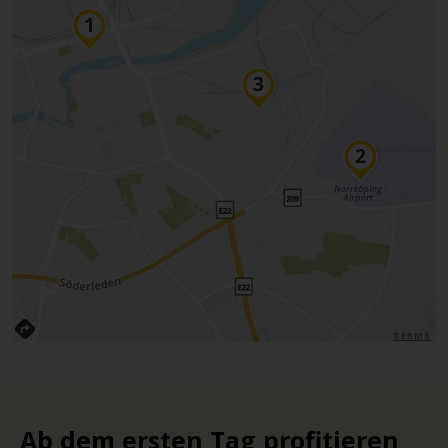
TERMS
Ab dem ersten Tag profitieren