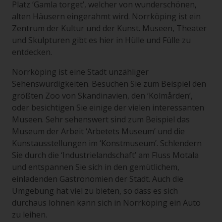
Platz ‘Gamla torget’, welcher von wunderschönen,
alten Häusern eingerahmt wird. Norrköping ist ein
Zentrum der Kultur und der Kunst. Museen, Theater
und Skulpturen gibt es hier in Hülle und Fülle zu
entdecken.
Norrköping ist eine Stadt unzähliger
Sehenswürdigkeiten. Besuchen Sie zum Beispiel den
größten Zoo von Skandinavien, den ‘Kolmården’,
oder besichtigen Sie einige der vielen interessanten
Museen. Sehr sehenswert sind zum Beispiel das
Museum der Arbeit ‘Arbetets Museum’ und die
Kunstausstellungen im ‘Konstmuseum’. Schlendern
Sie durch die ‘Industrielandschaft’ am Fluss Motala
und entspannen Sie sich in den gemütlichem,
einladenden Gastronomien der Stadt. Auch die
Umgebung hat viel zu bieten, so dass es sich
durchaus lohnen kann sich in Norrköping ein Auto
zu leihen.