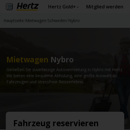
Hertz Gold+
Mitglied werden
Hauptseite
/
Mietwagen
/
Schweden
/
Nybro
Mietwagen
Nybro
Genießen Sie zuverlässige Autovermietung in Nybro mit Hertz.
Wir bieten eine bequeme Abholung, eine große Auswahl an
Fahrzeugen und stressfreie Reiseerlebnis.
Fahrzeug reservieren