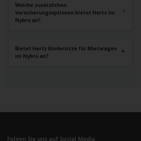
Welche zusätzlichen
Versicherungsoptionen bietet Hertz im
Nybro an?
Bietet Hertz Kindersitze für Mietwagen
im Nybro an?
Folgen Sie uns auf Social Media