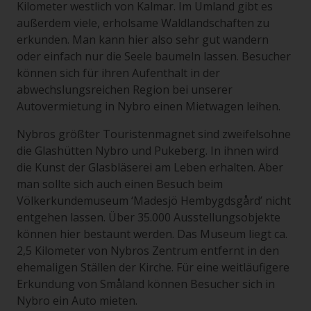
Kilometer westlich von Kalmar. Im Umland gibt es
außerdem viele, erholsame Waldlandschaften zu
erkunden. Man kann hier also sehr gut wandern
oder einfach nur die Seele baumeln lassen. Besucher
können sich für ihren Aufenthalt in der
abwechslungsreichen Region bei unserer
Autovermietung in Nybro einen Mietwagen leihen.
Nybros größter Touristenmagnet sind zweifelsohne
die Glashütten Nybro und Pukeberg. In ihnen wird
die Kunst der Glasbläserei am Leben erhalten. Aber
man sollte sich auch einen Besuch beim
Völkerkundemuseum ‘Madesjö Hembygdsgård’ nicht
entgehen lassen. Über 35.000 Ausstellungsobjekte
können hier bestaunt werden. Das Museum liegt ca.
2,5 Kilometer von Nybros Zentrum entfernt in den
ehemaligen Ställen der Kirche. Für eine weitläufigere
Erkundung von Småland können Besucher sich in
Nybro ein Auto mieten.