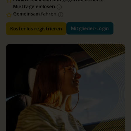
Miettage einlösen
Gemeinsam fahren
Mitglieder-Login
Kostenlos registrieren