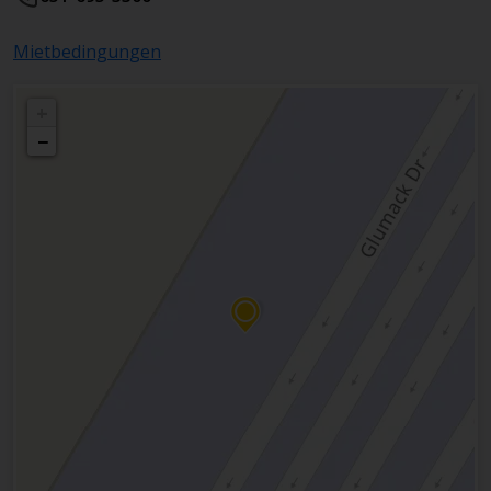
Mietbedingungen
+
−