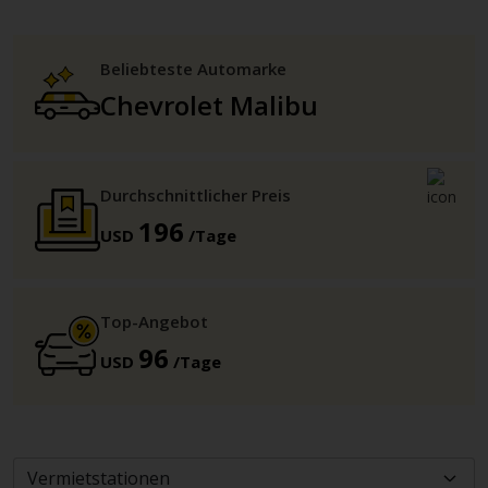
Beliebteste Automarke
Chevrolet Malibu
Durchschnittlicher Preis
196
USD
/Tage
Top-Angebot
96
USD
/Tage