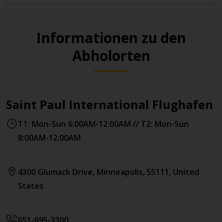
Informationen zu den
Abholorten
Saint Paul International Flughafen
T1: Mon-Sun 6:00AM-12:00AM // T2: Mon-Sun
8:00AM-12:00AM
4300 Glumack Drive
,
Minneapolis
,
55111
,
United
States
651-695-3300