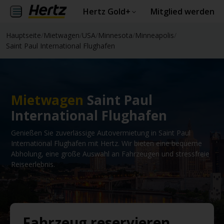
Hertz Gold+
Mitglied werden
Hauptseite
/
Mietwagen
/
USA
/
Minnesota
/
Minneapolis
/
Saint Paul International Flughafen
Mietwagen
Saint Paul
International Flughafen
Genießen Sie zuverlässige Autovermietung in Saint Paul
International Flughafen mit Hertz. Wir bieten eine bequeme
Abholung, eine große Auswahl an Fahrzeugen und stressfreie
Reiseerlebnis.
Fahrzeug reservieren