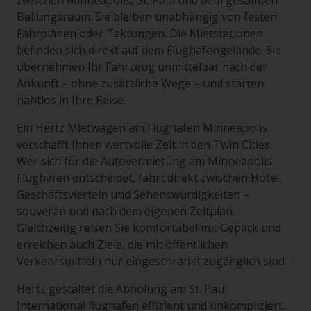
zwischen Minneapolis, St. Paul und dem gesamten
Ballungsraum. Sie bleiben unabhängig von festen
Fahrplänen oder Taktungen. Die Mietstationen
befinden sich direkt auf dem Flughafengelände. Sie
übernehmen Ihr Fahrzeug unmittelbar nach der
Ankunft – ohne zusätzliche Wege – und starten
nahtlos in Ihre Reise.
Ein Hertz Mietwagen am Flughafen Minneapolis
verschafft Ihnen wertvolle Zeit in den Twin Cities.
Wer sich für die Autovermietung am Minneapolis
Flughafen entscheidet, fährt direkt zwischen Hotel,
Geschäftsvierteln und Sehenswürdigkeiten –
souverän und nach dem eigenen Zeitplan.
Gleichzeitig reisen Sie komfortabel mit Gepäck und
erreichen auch Ziele, die mit öffentlichen
Verkehrsmitteln nur eingeschränkt zugänglich sind.
Hertz gestaltet die Abholung am St. Paul
International flughafen effizient und unkompliziert.