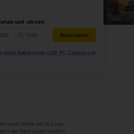
atum und -uhrzeit
2026
12:00
Reservieren
e einen Rabattcode (CDP, PC, Coupon o.ä)
rn auch Städte wie St. Louis,
igens der Saint Louis Lambert