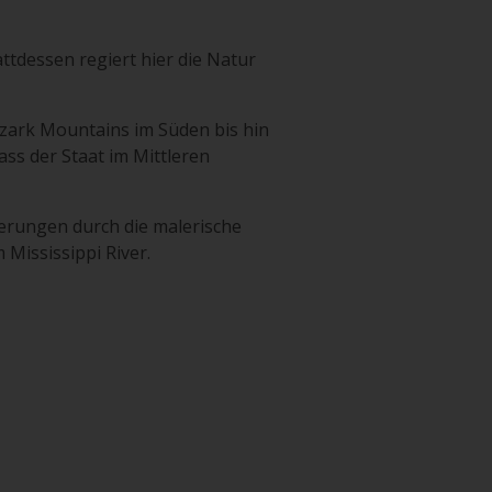
attdessen regiert hier die Natur
 Ozark Mountains im Süden bis hin
dass der Staat im Mittleren
erungen durch die malerische
 Mississippi River.