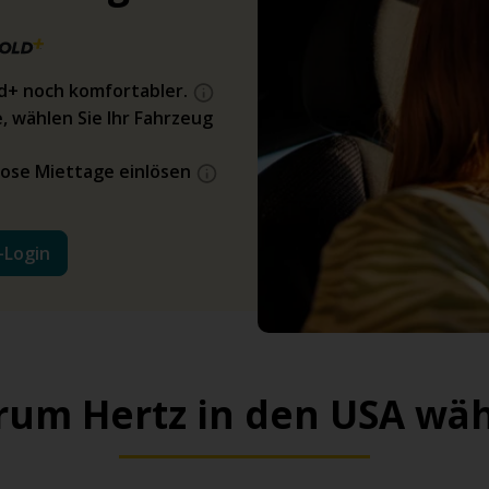
ld+ noch komfortabler.
, wählen Sie Ihr Fahrzeug
ose Miettage einlösen
-Login
um Hertz in den USA wä