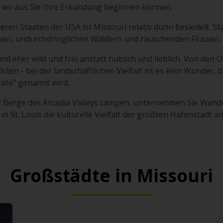
on wo aus Sie Ihre Erkundung beginnen können.
eren Staaten der USA ist Missouri relativ dünn besiedelt. St
elsen, undurchdringlichen Wäldern und rauschenden Flüssen.
nd eher wild und frei anstatt hübsch und lieblich. Von den
sten - bei der landschaftlichen Vielfalt ist es kein Wunder, 
ate” genannt wird.
r Berge des Arcadia Valleys campen, unternehmen Sie Wand
in St. Louis die kulturelle Vielfalt der größten Hafenstadt am
Großstädte in Missouri