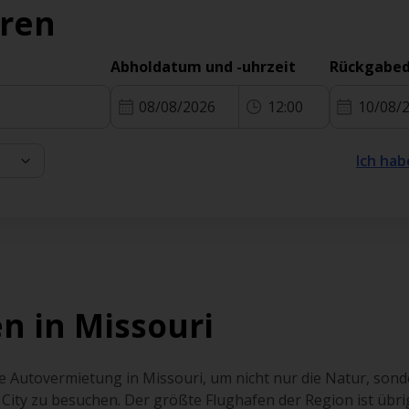
eren
Abholdatum und -uhrzeit
Rückgabed
08/08/2026
12:00
10/08/
Ich hab
n in Missouri
 Autovermietung in Missouri, um nicht nur die Natur, sonde
 City zu besuchen. Der größte Flughafen der Region ist übr