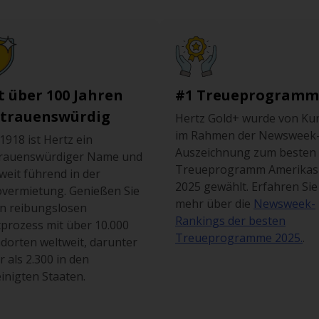
t über 100 Jahren
#1 Treueprogramm
rtrauenswürdig
Hertz Gold+ wurde von Ku
im Rahmen der Newsweek
 1918 ist Hertz ein
Auszeichnung zum besten
trauenswürdiger Name und
Treueprogramm Amerikas
weit führend in der
2025 gewählt. Erfahren Sie
vermietung. Genießen Sie
mehr über die
Newsweek-
n reibungslosen
Rankings der besten
prozess mit über 10.000
Treueprogramme 2025.
.
dorten weltweit, darunter
 als 2.300 in den
inigten Staaten.