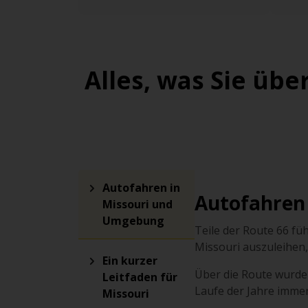
Alles, was Sie üb
Autofahren in
Autofahren
Missouri und
Umgebung
Teile der Route 66 fü
Missouri auszuleihen,
Ein kurzer
Über die Route wurde
Leitfaden für
Laufe der Jahre imme
Missouri