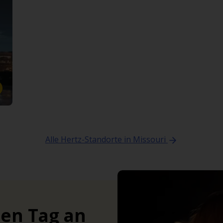
Alle Hertz-Standorte in Missouri
ten Tag an