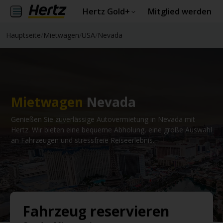
Hertz Gold+
Mitglied werden
Hauptseite
/
Mietwagen
/
USA
/
Nevada
Mietwagen
Nevada
Genießen Sie zuverlässige Autovermietung in Nevada mit
Hertz. Wir bieten eine bequeme Abholung, eine große Auswahl
an Fahrzeugen und stressfreie Reiseerlebnis.
Fahrzeug reservieren