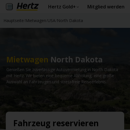
Hertz Gold+
Mitglied werden
Hauptseite
/
Mietwagen
/
USA
/
North Dakota
Mietwagen
North Dakota
Genießen Sie zuverlässige Autovermietung in North Dakota
mit Hertz. Wir bieten eine bequeme Abholung, eine große
Auswahl an Fahrzeugen und stressfreie Reiseerlebnis.
Fahrzeug reservieren