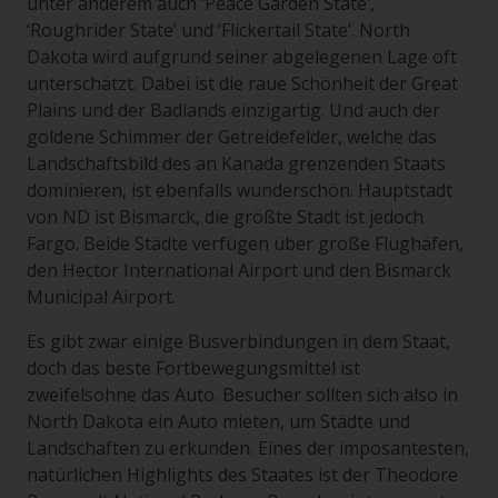
unter anderem auch ‘Peace Garden State’,
‘Roughrider State’ und ‘Flickertail State’. North
Dakota wird aufgrund seiner abgelegenen Lage oft
unterschätzt. Dabei ist die raue Schönheit der Great
Plains und der Badlands einzigartig. Und auch der
goldene Schimmer der Getreidefelder, welche das
Landschaftsbild des an Kanada grenzenden Staats
dominieren, ist ebenfalls wunderschön. Hauptstadt
von ND ist Bismarck, die größte Stadt ist jedoch
Fargo. Beide Städte verfügen über große Flughäfen,
den Hector International Airport und den Bismarck
Municipal Airport.
Es gibt zwar einige Busverbindungen in dem Staat,
doch das beste Fortbewegungsmittel ist
zweifelsohne das Auto. Besucher sollten sich also in
North Dakota ein Auto mieten, um Städte und
Landschaften zu erkunden. Eines der imposantesten,
natürlichen Highlights des Staates ist der Theodore