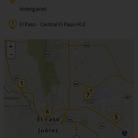
Hotelgäste)
El Paso - Central El Paso HLE
+
−