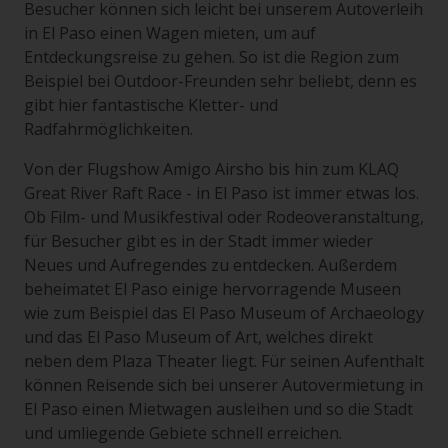
Besucher können sich leicht bei unserem Autoverleih
in El Paso einen Wagen mieten, um auf
Entdeckungsreise zu gehen. So ist die Region zum
Beispiel bei Outdoor-Freunden sehr beliebt, denn es
gibt hier fantastische Kletter- und
Radfahrmöglichkeiten.
Von der Flugshow Amigo Airsho bis hin zum KLAQ
Great River Raft Race - in El Paso ist immer etwas los.
Ob Film- und Musikfestival oder Rodeoveranstaltung,
für Besucher gibt es in der Stadt immer wieder
Neues und Aufregendes zu entdecken. Außerdem
beheimatet El Paso einige hervorragende Museen
wie zum Beispiel das El Paso Museum of Archaeology
und das El Paso Museum of Art, welches direkt
neben dem Plaza Theater liegt. Für seinen Aufenthalt
können Reisende sich bei unserer Autovermietung in
El Paso einen Mietwagen ausleihen und so die Stadt
und umliegende Gebiete schnell erreichen.