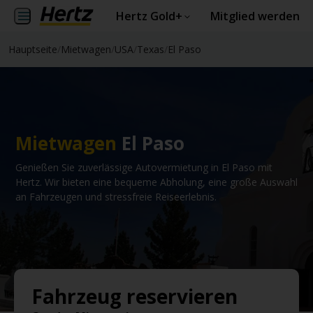
Hertz Gold+
Mitglied werden
Hauptseite
/
Mietwagen
/
USA
/
Texas
/
El Paso
Mietwagen
El Paso
Genießen Sie zuverlässige Autovermietung in El Paso mit
Hertz. Wir bieten eine bequeme Abholung, eine große Auswahl
an Fahrzeugen und stressfreie Reiseerlebnis.
Fahrzeug reservieren