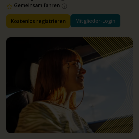
Gemeinsam fahren
Mitglieder-Login
Kostenlos registrieren