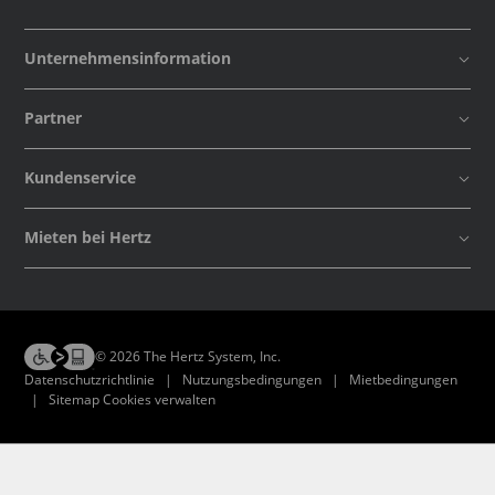
Unternehmensinformation
Partner
Kundenservice
Mieten bei Hertz
© 2026 The Hertz System, Inc.
Datenschutzrichtlinie
|
Nutzungsbedingungen
|
Mietbedingungen
|
Sitemap Cookies verwalten