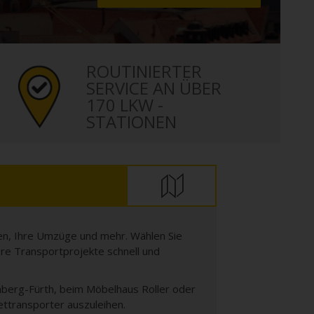
ROUTINIERTER
SERVICE AN ÜBER
170 LKW -
STATIONEN
gen, Ihre Umzüge und mehr. Wählen Sie
re Transportprojekte schnell und
rnberg-Fürth, beim Möbelhaus Roller oder
ettransporter auszuleihen.