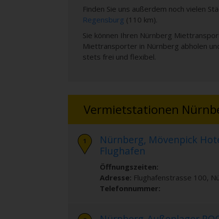
Finden Sie uns außerdem noch vielen St
Regensburg
(110 km).
Sie können Ihren Nürnberg Miettransport
Miettransporter in Nürnberg abholen un
stets frei und flexibel.
Vermietstationen Nürnb
Nürnberg, Mövenpick Hot
Flughafen
Öffnungszeiten:
Adresse:
Flughafenstrasse 100
,
Nü
Telefonnummer:
Nürnberg-Außenlager PO