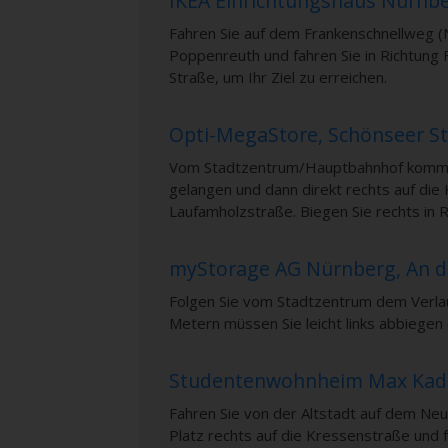
IKEA Einrichtungshaus Nürnbe
Fahren Sie auf dem Frankenschnellweg (N
Poppenreuth und fahren Sie in Richtung
Straße, um Ihr Ziel zu erreichen.
Opti-MegaStore, Schönseer St
Vom Stadtzentrum/Hauptbahnhof kommend 
gelangen und dann direkt rechts auf di
Laufamholzstraße. Biegen Sie rechts in 
myStorage AG Nürnberg, An 
Folgen Sie vom Stadtzentrum dem Verlau
Metern müssen Sie leicht links abbiegen
Studentenwohnheim Max Kade
Fahren Sie von der Altstadt auf dem Neu
Platz rechts auf die Kressenstraße und 