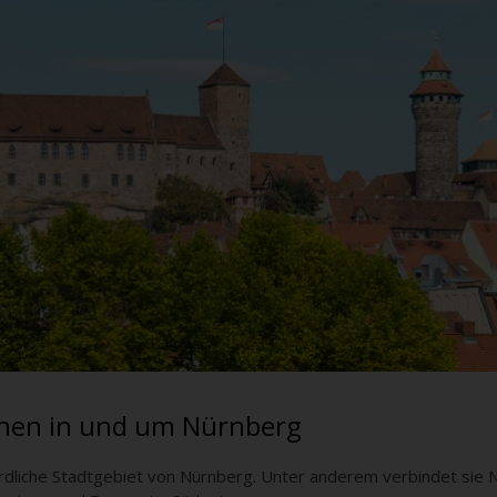
hnen in und um Nürnberg
nördliche Stadtgebiet von Nürnberg. Unter anderem verbindet sie