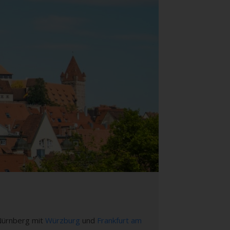
 Nürnberg mit
Würzburg
und
Frankfurt am