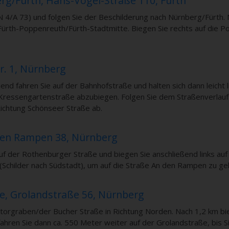
rg/Fürth, Hans-Vogel-Straße 110, Fürth
 4/A 73) und folgen Sie der Beschilderung nach Nürnberg/Fürth. 
 Fürth-Poppenreuth/Fürth-Stadtmitte. Biegen Sie rechts auf die
r. 1, Nürnberg
fahren Sie auf der Bahnhofstraße und halten sich dann leicht li
e Kressengartenstraße abzubiegen. Folgen Sie dem Straßenverlau
Richtung Schönseer Straße ab.
den Rampen 38, Nürnberg
f der Rothenburger Straße und biegen Sie anschließend links auf
 (Schilder nach Südstadt), um auf die Straße An den Rampen zu ge
, Grolandstraße 56, Nürnberg
torgraben/der Bucher Straße in Richtung Norden. Nach 1,2 km bi
fahren Sie dann ca. 550 Meter weiter auf der Grolandstraße, bis