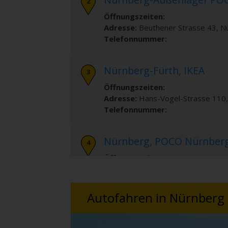
Öffnungszeiten:
Adresse:
Beuthener Strasse 43
,
N
Telefonnummer:
Nürnberg-Fürth, IKEA
Öffnungszeiten:
Adresse:
Hans-Vogel-Strasse 110
Telefonnummer:
Nürnberg, POCO Nürnber
Öffnungszeiten:
Adresse:
Witschelstrasse 102-104
Telefonnummer:
Autofahren in Nürnber