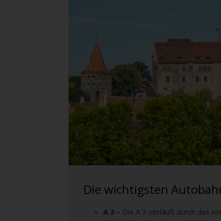
Die wichtigsten Autoba
A 3 –
Die A 3 verläuft durch das 