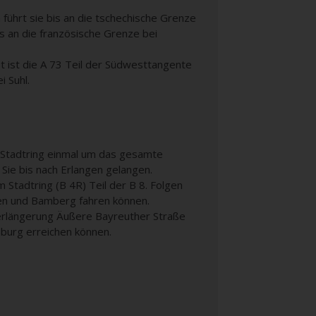
führt sie bis an die tschechische Grenze
s an die französische Grenze bei
 ist die A 73 Teil der Südwesttangente
i Suhl.
s Stadtring einmal um das gesamte
 Sie bis nach Erlangen gelangen.
Stadtring (B 4R) Teil der B 8. Folgen
ngen und Bamberg fahren können.
erlängerung Äußere Bayreuther Straße
sburg erreichen können.