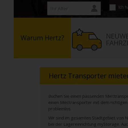
An ausgewählten Standorten erhältlich.
Ich h
NEUWE
Warum Hertz?
FAHRZ
Hertz Transporter miete
Buchen Sie einen passenden Miettranspor
einen Miettransporter mit dem richtigen
problemlos.
Wir sind im gesamten Stadtgebiet von Nü
bei der Lagereinrichtung myStorage. Auc