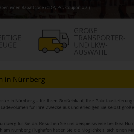
aben einen Rabattcode (CDP, PC, Coupon o.ä.)
GROßE
RTIGE
TRANSPORTER-
EUGE
UND LKW-
AUSWAHL
n in Nürnberg
ter in Nürnberg – für Ihren Großeinkauf, Ihre Paketauslieferun
 Ladevolumen für Ihre Zwecke aus und erledigen Sie selbst größe
rnberg für Sie da. Besuchen Sie uns beispielsweise bei Ikea Nü
h am Nürnberg Flughafen haben Sie die Möglichkeit, sich einen Mi