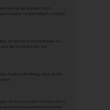
Nehmen Sie die Ausfahrt Fürth-
 Poppenreuther Straße/Wilhelm-Hoegner-
nks, um auf die Dürrenhofstraße zu
f über die Ostendstraße und
 den Frankenschnellweg. Nach ca. 500
langen.
egen Sie kurz nach dem Friedrich-Ebert-
 Sie das Studentenwohnheim erreichen.