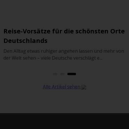
Reise-Vorsätze für die schönsten Orte
Deutschlands
Den Alltag etwas ruhiger angehen lassen und mehr von
M
der Welt sehen – viele Deutsche verschlägt e...
e
Alle Artikel sehen