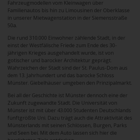
Fahrzeugmodellen vom Kleinwagen über
Familienautos bis hin zu Limousinen der Oberklasse
in unserer Mietwagenstation in der Siemensstraße
50a.
Die rund 310.000 Einwohner zählende Stadt, in der
einst der Westfälische Friede zum Ende des 30-
jährigen Krieges ausgehandelt wurde, ist von
gotischer und barocker Architektur geprägt.
Wahrzeichen der Stadt sind der St. Paulus-Dom aus
dem 13. Jahrhundert und das barocke Schloss
Münster. Giebelhäuser umgeben den Prinzipalmarkt.
Bei all der Geschichte ist Münster dennoch eine der
Zukunft zugewandte Stadt. Die Universität von
Münster ist mit über 43.000 Studenten Deutschlands
fünftgrößte Uni. Dazu trägt auch die Attraktivität des
Münsterlands mit seinen Schlössen, Burgen, Parks
und Seen bei. Mit dem Auto lassen sich hier die