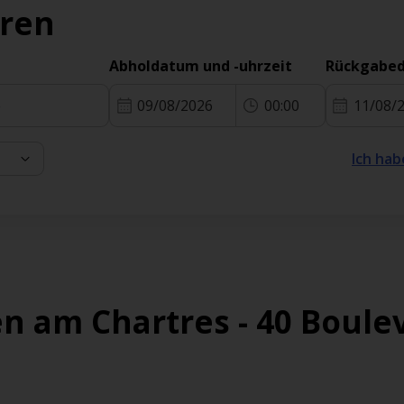
eren
Abholdatum und -uhrzeit
Rückgabed
09/08/2026
00:00
11/08/
Ich hab
n am Chartres - 40 Boulev