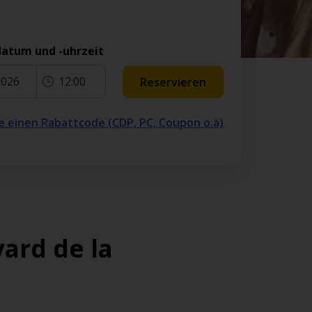
atum und -uhrzeit
2026
12:00
Reservieren
e einen Rabattcode (CDP, PC, Coupon o.ä)
ard de la