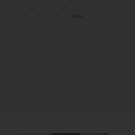
TERMS