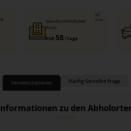
ke
Durchschnittlicher
Preis
58
EUR
/Tage
Häufig Gestellte Frage
Vermietstationen
Informationen zu den Abholorte