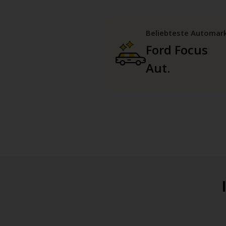
Beliebteste Automar
Ford Focus
Aut.