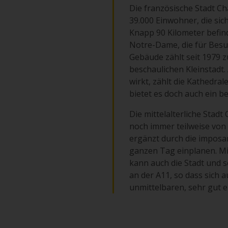
Die französische Stadt Cha
39.000 Einwohner, die sic
Knapp 90 Kilometer befind
Notre-Dame, die für Besu
Gebäude zählt seit 1979 
beschaulichen Kleinstadt.
wirkt, zählt die Kathedra
bietet es doch auch ein 
Die mittelalterliche Stadt
noch immer teilweise von
ergänzt durch die imposan
ganzen Tag einplanen. Mie
kann auch die Stadt und s
an der A11, so dass sich 
unmittelbaren, sehr gut 