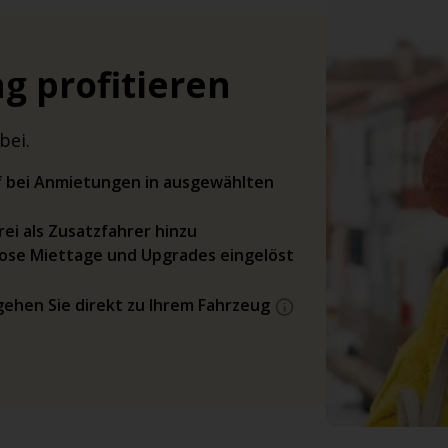
g profitieren
bei.
rif bei Anmietungen in ausgewählten
ei als Zusatzfahrer hinzu
ose Miettage und Upgrades eingelöst
gehen Sie direkt zu Ihrem Fahrzeug