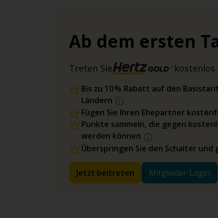
Ab dem ersten Ta
Treten Sie
kostenlos 
Bis zu 10 % Rabatt auf den Basista
Ländern
Fügen Sie Ihren Ehepartner kostenfr
Punkte sammeln, die gegen kostenl
werden können
Überspringen Sie den Schalter und 
Jetzt beitreten
Mitglieder-Login