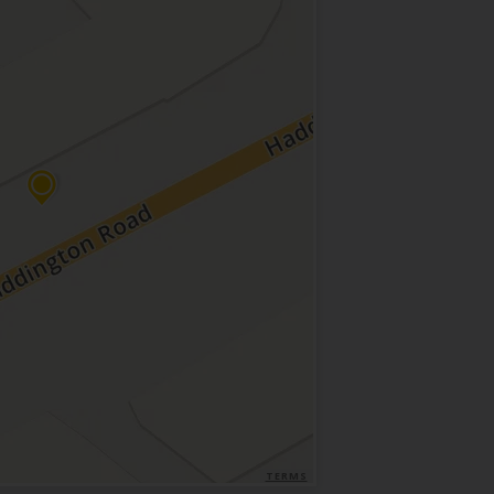
TERMS