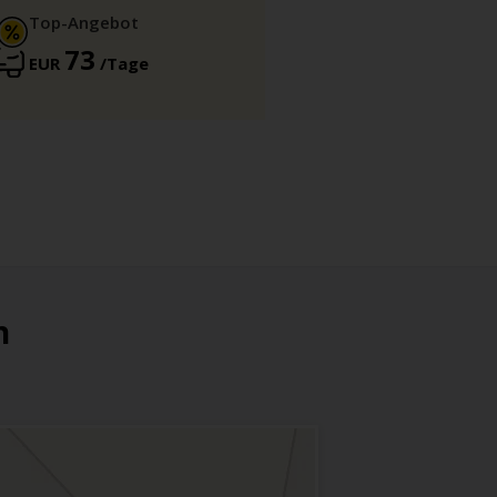
Top-Angebot
73
EUR
/Tage
n