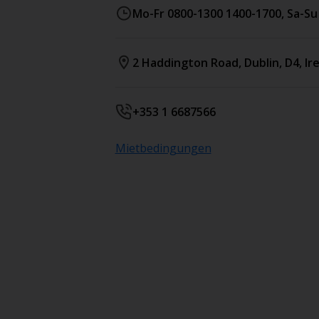
Mo-Fr 0800-1300 1400-1700, Sa-Su
2 Haddington Road
,
Dublin
,
D4
,
Ir
+353 1 6687566
Mietbedingungen