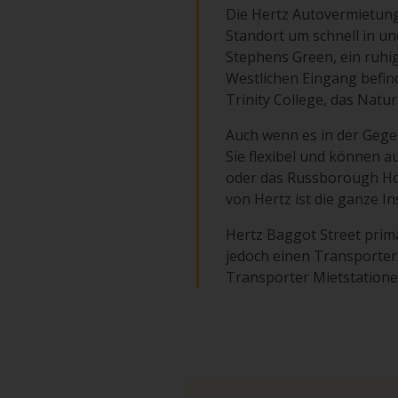
Die Hertz Autovermietung 
Standort um schnell in un
Stephens Green, ein ruhi
Westlichen Eingang befind
Trinity College, das Natur
Auch wenn es in der Gege
Sie flexibel und können 
oder das Russborough Hou
von Hertz ist die ganze Ins
Hertz Baggot Street prim
jedoch einen Transporter
Transporter Mietstationen