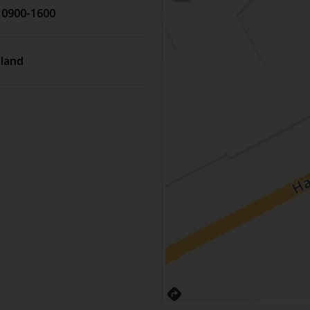
 0900-1600
eland