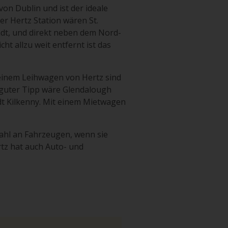
on Dublin und ist der ideale
er Hertz Station wären St.
adt, und direkt neben dem Nord-
t allzu weit entfernt ist das
einem Leihwagen von Hertz sind
 guter Tipp wäre Glendalough
dt Kilkenny. Mit einem Mietwagen
ahl an Fahrzeugen, wenn sie
tz hat auch Auto- und