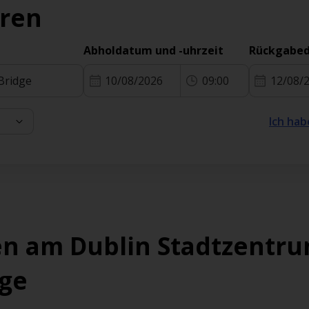
eren
Abholdatum und -uhrzeit
Rückgabed
10/08/2026
09:00
12/08/
Ich hab
n am Dublin Stadtzentru
dge