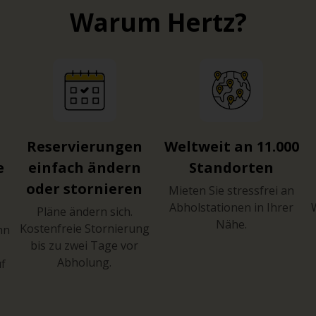
Warum Hertz?
Reservierungen
Weltweit an 11.000
e
einfach ändern
Standorten
oder stornieren
Mieten Sie stressfrei an
Abholstationen in Ihrer
Pläne ändern sich.
Nähe.
Kostenfreie Stornierung
hn
bis zu zwei Tage vor
Abholung.
uf