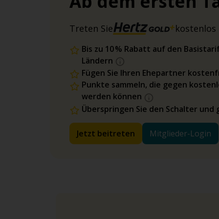
Ab dem ersten Ta
Treten Sie
kostenlos 
Bis zu 10 % Rabatt auf den Basista
Ländern
Fügen Sie Ihren Ehepartner kostenfr
Punkte sammeln, die gegen kostenl
werden können
Überspringen Sie den Schalter und 
Jetzt beitreten
Mitglieder-Login