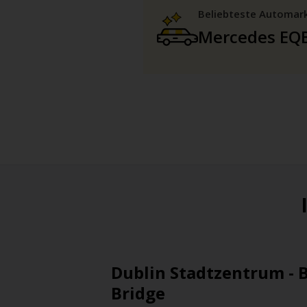
Beliebteste Automar
Mercedes EQ
Dublin Stadtzentrum - 
Bridge