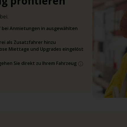
g profitieren
bei.
rif bei Anmietungen in ausgewählten
ei als Zusatzfahrer hinzu
ose Miettage und Upgrades eingelöst
gehen Sie direkt zu Ihrem Fahrzeug