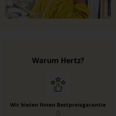
Warum Hertz?
Wir bieten Ihnen Bestpreisgarantie