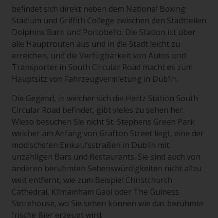
befindet sich direkt neben dem National Boxing
Stadium und Griffith College zwischen den Stadtteilen
Dolphins Barn und Portobello. Die Station ist über
alle Hauptrouten aus und in die Stadt leicht zu
erreichen, und die Verfügbarkeit von Autos und
Transporter in South Circular Road macht es zum
Hauptsitz von Fahrzeugvermietung in Dublin.
Die Gegend, in welcher sich die Hertz Station South
Circular Road befindet, gibt vieles zu sehen her.
Wieso besuchen Sie nicht St. Stephens Green Park
welcher am Anfang von Grafton Street liegt, eine der
modischsten Einkaufsstraßen in Dublin mit
unzähligen Bars und Restaurants. Sie sind auch von
anderen berühmten Sehenswürdigkeiten nicht allzu
weit entfernt, wie zum Beispiel Christchurch
Cathedral, Kilmainham Gaol oder The Guiness
Storehouse, wo Sie sehen können wie das berühmte
Irische Bier erzeugt wird.