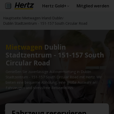
Hertz Gold+
Mitglied werden
Hauptseite
/
Mietwagen
/
Irland
/
Dublin
/
Dublin Stadtzentrum - 151-157 South Circular Road
Mietwagen
Dublin
Stadtzentrum - 151-157 South
Circular Road
Genießen Sie zuverlässige Autovermietung in Dublin
Stadtzentrum - 151-157 South Circular Road mit Hertz. Wir
bieten eine bequeme Abholung, eine große Auswahl an
Fahrzeugen und stressfreie Reiseerlebnis.
Fahrzeug reservieren