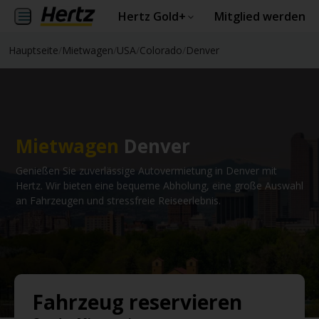
Hertz Gold+
Mitglied werden
Hauptseite
/
Mietwagen
/
USA
/
Colorado
/
Denver
Mietwagen
Denver
Genießen Sie zuverlässige Autovermietung in Denver mit
Hertz. Wir bieten eine bequeme Abholung, eine große Auswahl
an Fahrzeugen und stressfreie Reiseerlebnis.
Fahrzeug reservieren