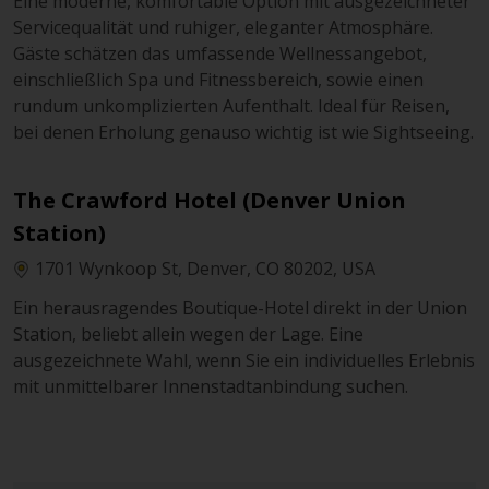
Eine moderne, komfortable Option mit ausgezeichneter
Servicequalität und ruhiger, eleganter Atmosphäre.
Gäste schätzen das umfassende Wellnessangebot,
einschließlich Spa und Fitnessbereich, sowie einen
rundum unkomplizierten Aufenthalt. Ideal für Reisen,
bei denen Erholung genauso wichtig ist wie Sightseeing.
The Crawford Hotel (Denver Union
Station)
1701 Wynkoop St, Denver, CO 80202, USA
Ein herausragendes Boutique-Hotel direkt in der Union
Station, beliebt allein wegen der Lage. Eine
ausgezeichnete Wahl, wenn Sie ein individuelles Erlebnis
mit unmittelbarer Innenstadtanbindung suchen.