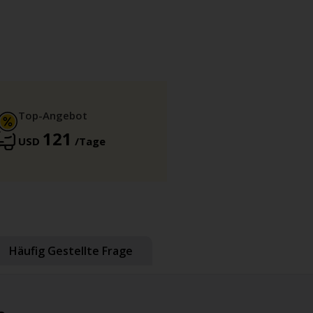
Top-Angebot
121
USD
/Tage
Häufig Gestellte Frage