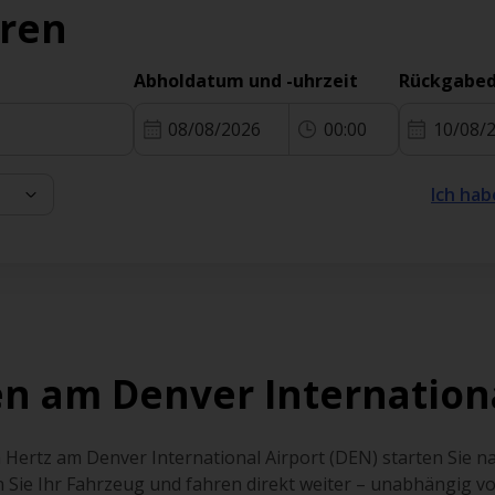
eren
Abholdatum und -uhrzeit
Rückgabed
08/08/2026
00:00
10/08/
Ich hab
n am Denver Internation
Hertz am Denver International Airport (DEN) starten Sie n
ie Ihr Fahrzeug und fahren direkt weiter – unabhängig v