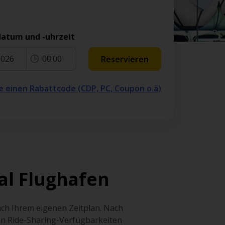
atum und -uhrzeit
2026
00:00
Reservieren
e einen Rabattcode (CDP, PC, Coupon o.ä)
al Flughafen
ach Ihrem eigenen Zeitplan. Nach
on Ride-Sharing-Verfügbarkeiten