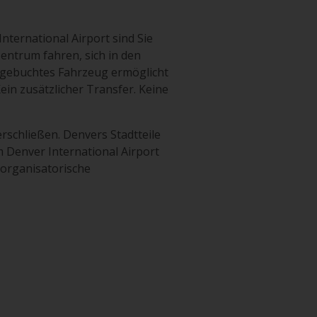
nternational Airport sind Sie
entrum fahren, sich in den
b gebuchtes Fahrzeug ermöglicht
ein zusätzlicher Transfer. Keine
erschließen. Denvers Stadtteile
 Denver International Airport
 organisatorische