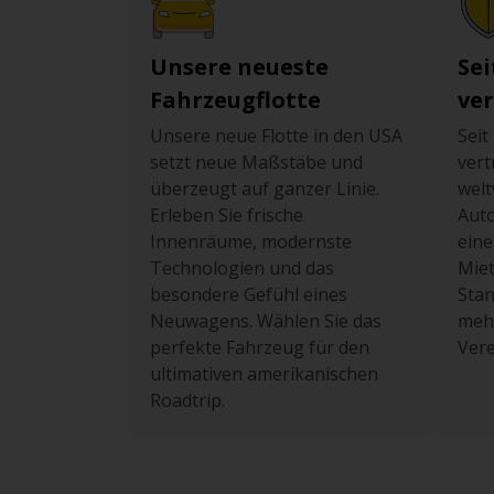
Unsere neueste
Sei
Fahrzeugflotte
ve
Unsere neue Flotte in den USA
Seit
setzt neue Maßstäbe und
ver
überzeugt auf ganzer Linie.
welt
Erleben Sie frische
Auto
Innenräume, modernste
eine
Technologien und das
Miet
besondere Gefühl eines
Stan
Neuwagens. Wählen Sie das
mehr
perfekte Fahrzeug für den
Vere
ultimativen amerikanischen
Roadtrip.