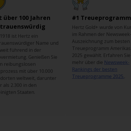
t über 100 Jahren
#1 Treueprogramm
rtrauenswürdig
Hertz Gold+ wurde von Ku
im Rahmen der Newsweek
 1918 ist Hertz ein
Auszeichnung zum besten
trauenswürdiger Name und
Treueprogramm Amerikas
weit führend in der
2025 gewählt. Erfahren Sie
vermietung. Genießen Sie
mehr über die
Newsweek-
n reibungslosen
Rankings der besten
prozess mit über 10.000
Treueprogramme 2025.
.
dorten weltweit, darunter
 als 2.300 in den
inigten Staaten.