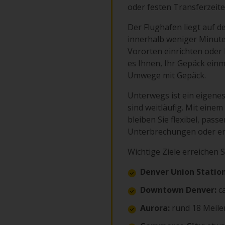
oder festen Transferzeite
Der Flughafen liegt auf d
innerhalb weniger Minute
Vororten einrichten oder
es Ihnen, Ihr Gepäck einm
Umwege mit Gepäck.
Unterwegs ist ein eigenes
sind weitläufig. Mit ein
bleiben Sie flexibel, pas
Unterbrechungen oder er
Wichtige Ziele erreichen S
Denver Union Station
Downtown Denver:
ca
Aurora:
rund 18 Meile