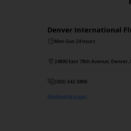
Denver International F
Mon-Sun 24 hours
24890 East 78th Avenue
,
Denver
,
(303) 342-3800
Mietbedingungen