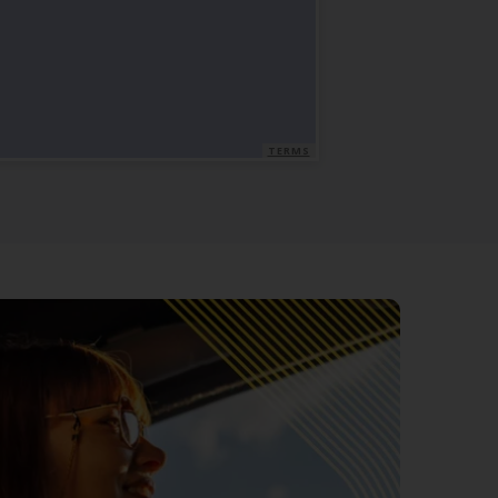
TERMS