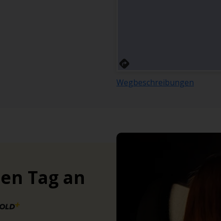
Wegbeschreibungen
ten Tag an