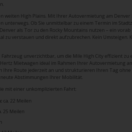
n.
en weiten High Plains. Mit Ihrer Autovermietung am Denver I
n unterwegs. Ob Sie unmittelbar zu einem Termin im Stadtz
 Denver als Tor zu den Rocky Mountains nutzen – ein vora
al zu verstauen und direkt aufzubrechen. Kein Umsteigen. K
 Fahrzeug unverzichtbar, um die Mile High City effizient zu 
em Hertz Mietwagen ideal im Rahmen Ihrer Autovermietung am
sen Ihre Route jederzeit an und strukturieren Ihren Tag ohne
neute Abstimmungen Ihrer Mobilität.
ie mit einer unkomplizierten Fahrt:
:
ca. 22 Meilen
. 25 Meilen
n