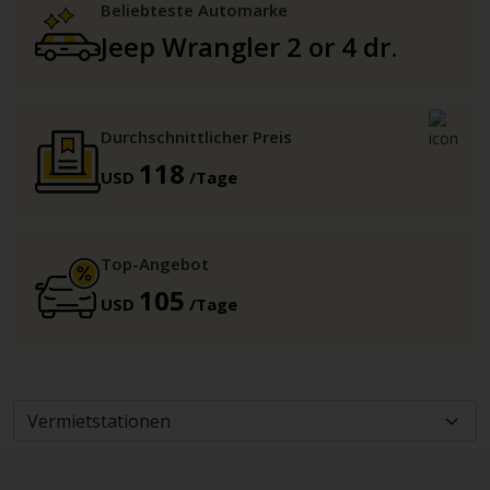
Beliebteste Automarke
Jeep Wrangler 2 or 4 dr.
Durchschnittlicher Preis
118
USD
/Tage
Top-Angebot
105
USD
/Tage