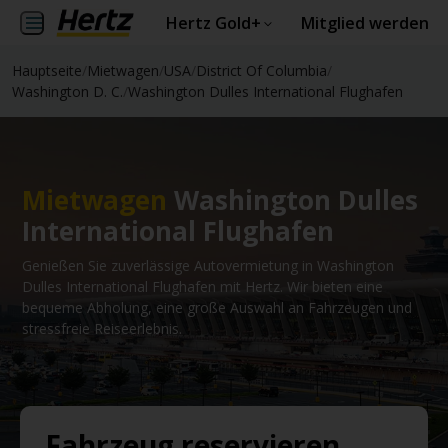
Hertz Gold+
Mitglied werden
Hauptseite
/
Mietwagen
/
USA
/
District Of Columbia
/
Washington D. C.
/
Washington Dulles International Flughafen
Mietwagen
Washington Dulles
International Flughafen
Genießen Sie zuverlässige Autovermietung in Washington
Dulles International Flughafen mit Hertz. Wir bieten eine
bequeme Abholung, eine große Auswahl an Fahrzeugen und
stressfreie Reiseerlebnis.
Fahrzeug reservieren