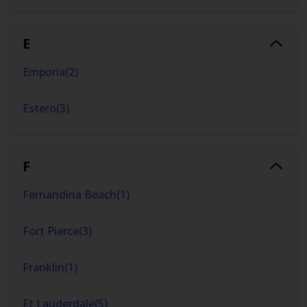
E
Emporia
(
2
)
Estero
(
3
)
F
Fernandina Beach
(
1
)
Fort Pierce
(
3
)
Franklin
(
1
)
Ft Lauderdale
(
5
)