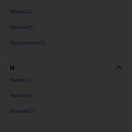
Miami
(
22
)
Miramar
(
1
)
Morgantown
(
1
)
N
Naples
(
1
)
Newnan
(
1
)
Norwalk
(
2
)