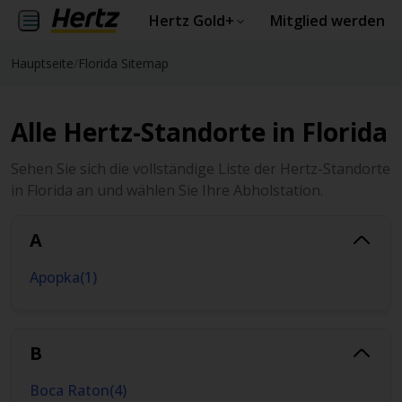
Hertz Gold+
Mitglied werden
Hauptseite
/
Florida Sitemap
Alle Hertz-Standorte in Florida
Sehen Sie sich die vollständige Liste der Hertz-Standorte
in Florida an und wählen Sie Ihre Abholstation.
A
Apopka
(
1
)
B
Boca Raton
(
4
)