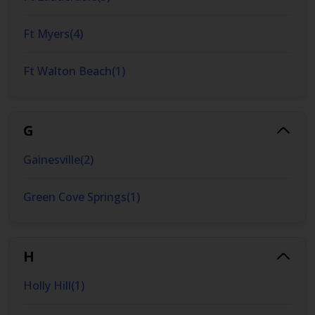
Ft Myers
(
4
)
Ft Walton Beach
(
1
)
G
Gainesville
(
2
)
Green Cove Springs
(
1
)
H
Holly Hill
(
1
)