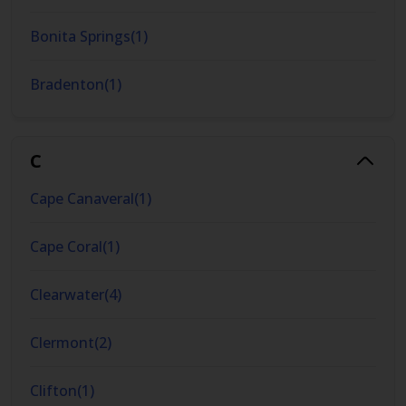
Bonita Springs
(
1
)
Bradenton
(
1
)
C
Cape Canaveral
(
1
)
Cape Coral
(
1
)
Clearwater
(
4
)
Clermont
(
2
)
Clifton
(
1
)