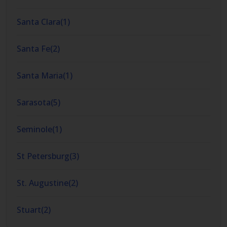
Santa Clara
(
1
)
Santa Fe
(
2
)
Santa Maria
(
1
)
Sarasota
(
5
)
Seminole
(
1
)
St Petersburg
(
3
)
St. Augustine
(
2
)
Stuart
(
2
)