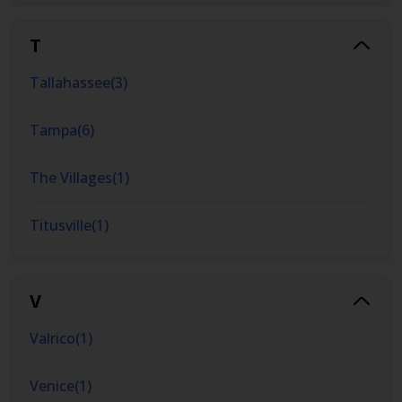
T
Tallahassee
(
3
)
Tampa
(
6
)
The Villages
(
1
)
Titusville
(
1
)
V
Valrico
(
1
)
Venice
(
1
)