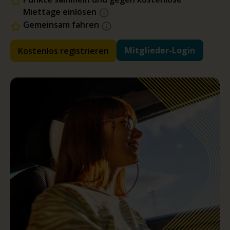
Miettage einlösen
Gemeinsam fahren
Mitglieder-Login
Kostenlos registrieren