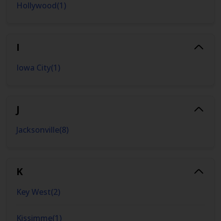
Hollywood
(
1
)
I
Iowa City
(
1
)
J
Jacksonville
(
8
)
K
Key West
(
2
)
Kissimme
(
1
)