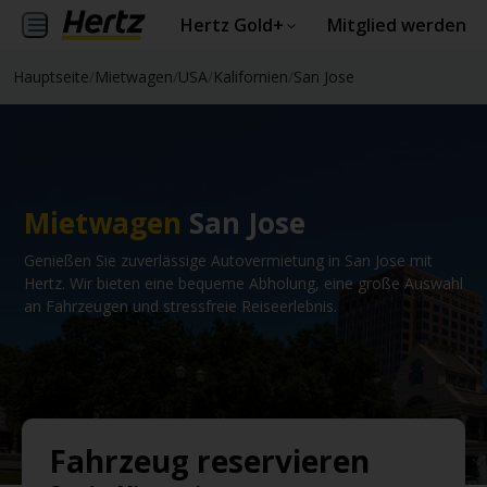
Hertz Gold+
Mitglied werden
Hauptseite
/
Mietwagen
/
USA
/
Kalifornien
/
San Jose
Mietwagen
San Jose
Genießen Sie zuverlässige Autovermietung in San Jose mit
Hertz. Wir bieten eine bequeme Abholung, eine große Auswahl
an Fahrzeugen und stressfreie Reiseerlebnis.
Fahrzeug reservieren