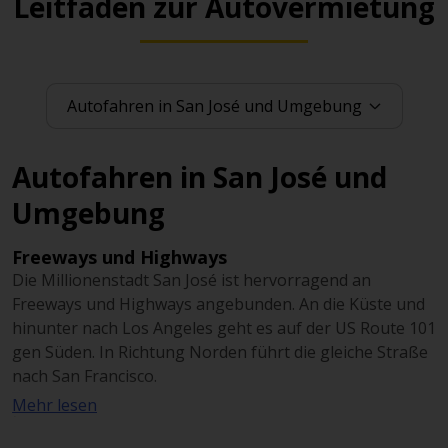
Leitfaden zur Autovermietung
Autofahren in San José und
Umgebung
Freeways und Highways
Die Millionenstadt San José ist hervorragend an
Freeways und Highways angebunden. An die Küste und
hinunter nach Los Angeles geht es auf der US Route 101
gen Süden. In Richtung Norden führt die gleiche Straße
nach San Francisco.
Mehr lesen
Auf die andere Seite der San Francisco Bay führt die I-
188.