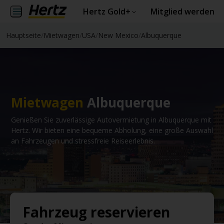
Hertz Gold+
Mitglied werden
Hauptseite
/
Mietwagen
/
USA
/
New Mexico
/
Albuquerque
Mietwagen
Albuquerque
Genießen Sie zuverlässige Autovermietung in Albuquerque mit
Hertz. Wir bieten eine bequeme Abholung, eine große Auswahl
an Fahrzeugen und stressfreie Reiseerlebnis.
Fahrzeug reservieren