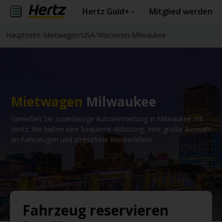
Hertz Gold+
Mitglied werden
Hauptseite
/
Mietwagen
/
USA
/
Wisconsin
/
Milwaukee
Mietwagen
Milwaukee
Genießen Sie zuverlässige Autovermietung in Milwaukee mit
Hertz. Wir bieten eine bequeme Abholung, eine große Auswahl
an Fahrzeugen und stressfreie Reiseerlebnis.
Fahrzeug reservieren