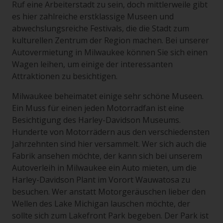
Ruf eine Arbeiterstadt zu sein, doch mittlerweile gibt
es hier zahlreiche erstklassige Museen und
abwechslungsreiche Festivals, die die Stadt zum
kulturellen Zentrum der Region machen. Bei unserer
Autovermietung in Milwaukee können Sie sich einen
Wagen leihen, um einige der interessanten
Attraktionen zu besichtigen.
Milwaukee beheimatet einige sehr schöne Museen.
Ein Muss für einen jeden Motorradfan ist eine
Besichtigung des Harley-Davidson Museums.
Hunderte von Motorrädern aus den verschiedensten
Jahrzehnten sind hier versammelt. Wer sich auch die
Fabrik ansehen möchte, der kann sich bei unserem
Autoverleih in Milwaukee ein Auto mieten, um die
Harley-Davidson Plant im Vorort Wauwatosa zu
besuchen. Wer anstatt Motorgeräuschen lieber den
Wellen des Lake Michigan lauschen möchte, der
sollte sich zum Lakefront Park begeben. Der Park ist