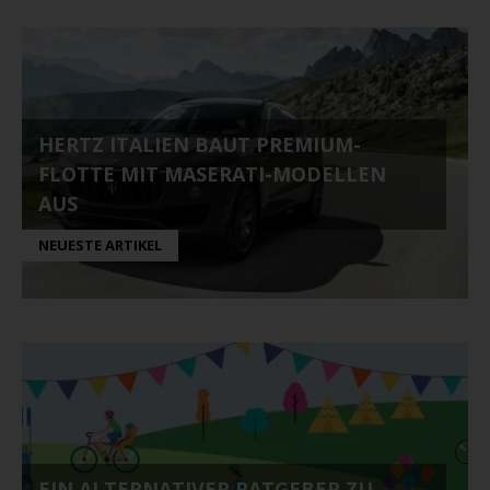
HERTZ ITALIEN BAUT PREMIUM-
FLOTTE MIT MASERATI-MODELLEN
AUS
NEUESTE ARTIKEL
EIN ALTERNATIVER RATGEBER ZU