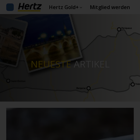
Hertz Gold+
Mitglied werden
NEUESTE
ARTIKEL