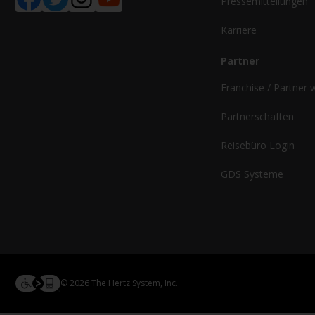
Pressemitteilungen
Karriere
Partner
Franchise / Partner
Partnerschaften
Reisebüro Login
GDS Systeme
© 2026 The Hertz System, Inc.