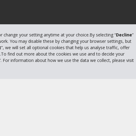
or change your setting anytime at your choice.By selecting “
Decline
”
 work. You may disable these by changing your browser settings, but
t
”, we will set all optional cookies that help us analyse traffic, offer
s.To find out more about the cookies we use and to decide your
”. For information about how we use the data we collect, please visit