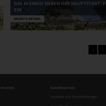
DAS KLEINOD NEBEN DER HAUPTSTADT: 
EIN
NEUESTE ARTIKEL
«
1
ormation
Kundenservice
Produkte und Dienstleistungen