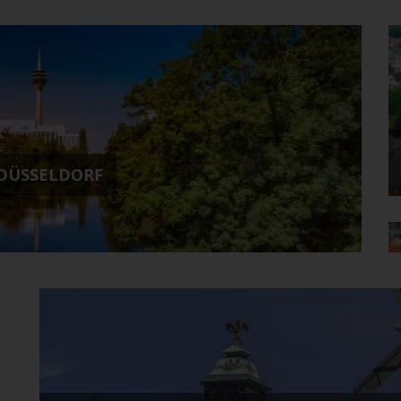
 DÜSSELDORF