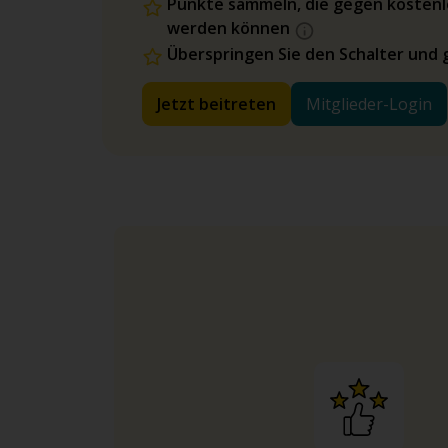
Punkte sammeln, die gegen kostenl
werden können
Überspringen Sie den Schalter und 
Jetzt beitreten
Mitglieder-Login