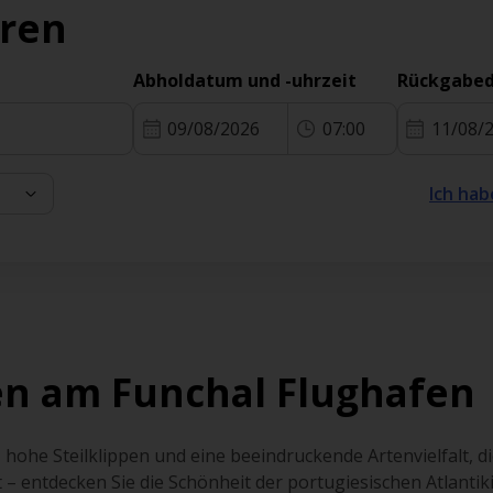
eren
Abholdatum und -uhrzeit
Rückgabed
09/08/2026
07:00
11/08/
Ich hab
en am Funchal Flughafen
 hohe Steilklippen und eine beeindruckende Artenvielfalt, 
 – entdecken Sie die Schönheit der portugiesischen Atlantik