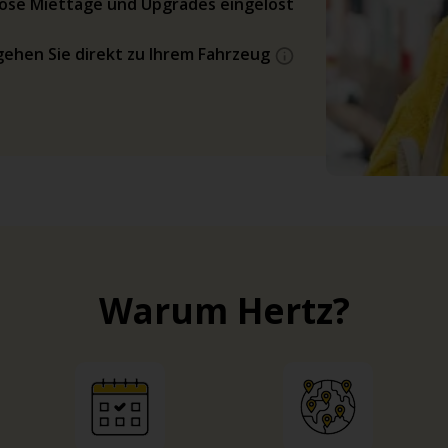
ose Miettage und Upgrades eingelöst
gehen Sie direkt zu Ihrem Fahrzeug
Warum Hertz?