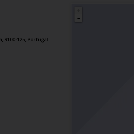
+
−
a
,
9100-125
,
Portugal