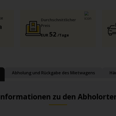
ke
Durchschnittlicher
a
Preis
52
EUR
/Tage
Abholung und Rückgabe des Mietwagens
Häu
Informationen zu den Abholorte