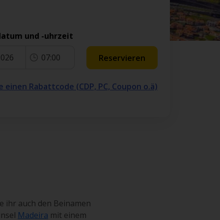
atum und -uhrzeit
2026
07:00
Reservieren
e einen Rabattcode (CDP, PC, Coupon o.ä)
die ihr auch den Beinamen
insel
Madeira
mit einem