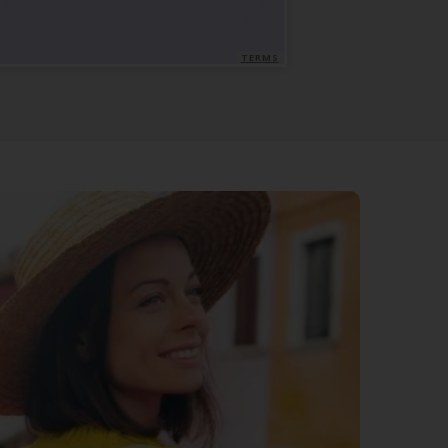
TERMS