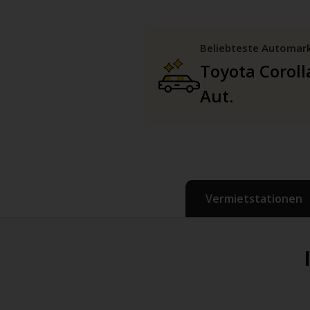
Beliebteste Automar
Toyota Coroll
Aut.
Vermietstationen