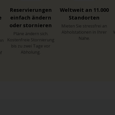
Reservierungen
Weltweit an 11.000
e
einfach ändern
Standorten
oder stornieren
Mieten Sie stressfrei an
Abholstationen in Ihrer
Pläne ändern sich.
Nähe.
Kostenfreie Stornierung
hn
bis zu zwei Tage vor
Abholung.
uf