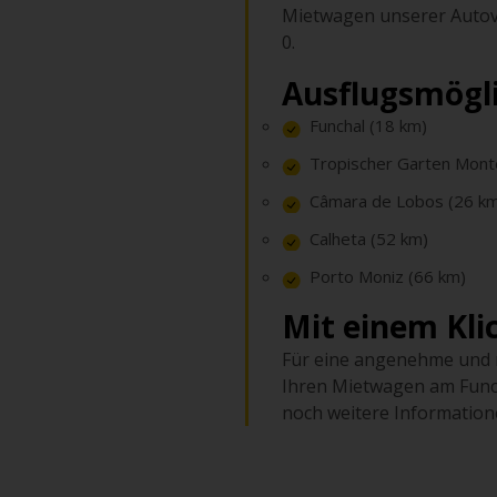
Mietwagen unserer Autove
0.
Ausflugsmögl
Funchal (18 km)
Tropischer Garten Mont
Câmara de Lobos (26 k
Calheta (52 km)
Porto Moniz (66 km)
Mit einem Kli
Für eine angenehme und r
Ihren Mietwagen am Func
noch weitere Information