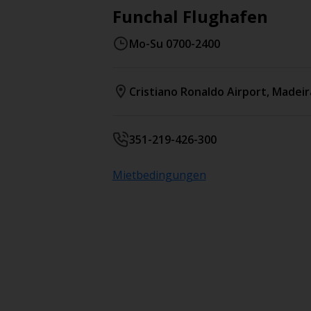
Funchal Flughafen
Mo-Su 0700-2400
Cristiano Ronaldo Airport
,
Madeir
351-219-426-300
Mietbedingungen