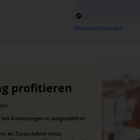
Wegbeschreibungen
g profitieren
bei.
rif bei Anmietungen in ausgewählten
ei als Zusatzfahrer hinzu