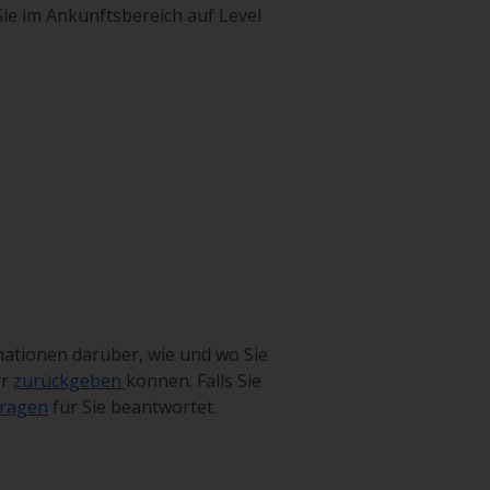
ie im Ankunftsbereich auf Level
mationen darüber, wie und wo Sie
er
zurückgeben
können. Falls Sie
Fragen
für Sie beantwortet.