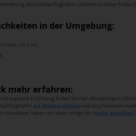
rmietung am Funchal Flughafen. Unseren Schalter finden S
ichkeiten in der Umgebung:
e Palace (18,5 km)
m)
ck mehr erfahren:
eibungslose Erfahrung finden Sie hier alle wichtigen Infor
hal Flughafen
auf Madeira abholen
und anschließend wied
en brauchen, haben wir unten einige der
häufig gestellten 