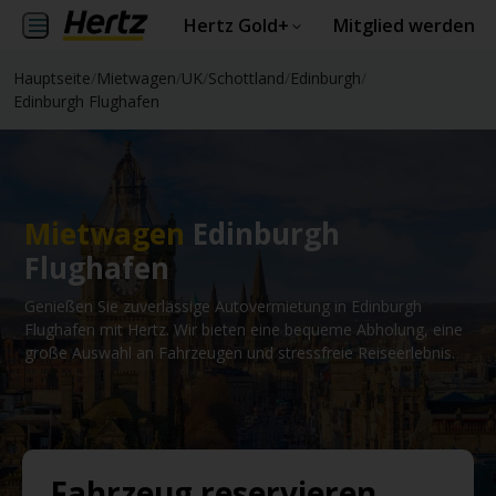
Hertz Gold+
Mitglied werden
Hauptseite
/
Mietwagen
/
UK
/
Schottland
/
Edinburgh
/
Edinburgh Flughafen
Mietwagen
Edinburgh
Flughafen
Genießen Sie zuverlässige Autovermietung in Edinburgh
Flughafen mit Hertz. Wir bieten eine bequeme Abholung, eine
große Auswahl an Fahrzeugen und stressfreie Reiseerlebnis.
Fahrzeug reservieren