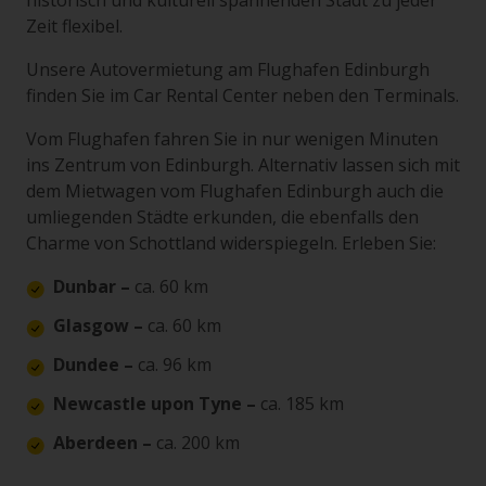
historisch und kulturell spannenden Stadt zu jeder
Zeit flexibel.
Unsere Autovermietung am Flughafen Edinburgh
finden Sie im Car Rental Center neben den Terminals.
Vom Flughafen fahren Sie in nur wenigen Minuten
ins Zentrum von Edinburgh. Alternativ lassen sich mit
dem Mietwagen vom Flughafen Edinburgh auch die
umliegenden Städte erkunden, die ebenfalls den
Charme von Schottland widerspiegeln. Erleben Sie:
Dunbar –
ca. 60 km
Glasgow –
ca. 60 km
Dundee –
ca. 96 km
Newcastle upon Tyne –
ca. 185 km
Aberdeen –
ca. 200 km