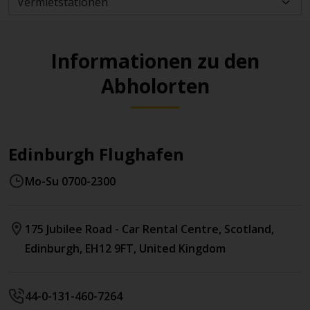
Informationen zu den
Abholorten
Edinburgh Flughafen
Mo-Su 0700-2300
175 Jubilee Road - Car Rental Centre
, Scotland
,
Edinburgh
,
EH12 9FT
,
United Kingdom
44-0-131-460-7264