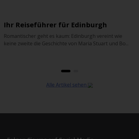
Ihr Reiseführer für Edinburgh
Romantischer geht es kaum: Edinburgh vereint wie
keine zweite die Geschichte von Maria Stuart und Bo...
E
..
C
Alle Artikel sehen