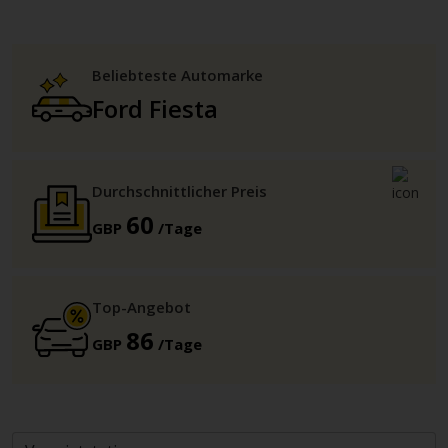
Beliebteste Automarke
Ford Fiesta
Durchschnittlicher Preis
60
GBP
/Tage
Top-Angebot
86
GBP
/Tage