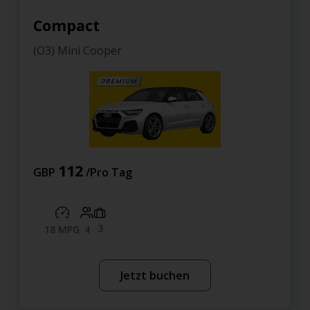
Compact
(O3) Mini Cooper
112
GBP
/Pro Tag
3
18 MPG
4
Jetzt buchen