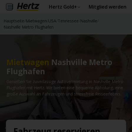
Hertz Gold+
Mitglied werden
Hauptseite
/
Mietwagen
/
USA
/
Tennessee
/
Nashville
/
Nashville Metro Flughafen
Mietwagen
Nashville Metro
Flughafen
Genießen Sie zuverlässige Autovermietung in Nashville Metro
Flughafen mit Hertz. Wir bieten eine bequeme Abholung, eine
große Auswahl an Fahrzeugen und stressfreie Reiseerlebnis.
Fahrzeug reservieren