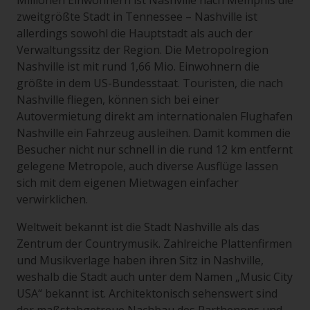
Millionen Einwohnern ist Nashville nach Memphis die
zweitgrößte Stadt in Tennessee – Nashville ist
allerdings sowohl die Hauptstadt als auch der
Verwaltungssitz der Region. Die Metropolregion
Nashville ist mit rund 1,66 Mio. Einwohnern die
größte in dem US-Bundesstaat. Touristen, die nach
Nashville fliegen, können sich bei einer
Autovermietung direkt am internationalen Flughafen
Nashville ein Fahrzeug ausleihen. Damit kommen die
Besucher nicht nur schnell in die rund 12 km entfernt
gelegene Metropole, auch diverse Ausflüge lassen
sich mit dem eigenen Mietwagen einfacher
verwirklichen.
Weltweit bekannt ist die Stadt Nashville als das
Zentrum der Countrymusik. Zahlreiche Plattenfirmen
und Musikverlage haben ihren Sitz in Nashville,
weshalb die Stadt auch unter dem Namen „Music City
USA“ bekannt ist. Architektonisch sehenswert sind