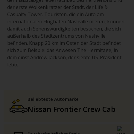
der maßstabgetreue Nachbau des Parthenons und
der erste Wolkenkratzer der Stadt, der Life &
Casualty Tower. Touristen, die ein Auto am
internationalen Flughafen Nashville mieten, können
damit auch Sehenswürdigkeiten besuchen, die sich
außerhalb des Stadtzentrums von Nashville
befinden. Knapp 20 km im Osten der Stadt befindet
sich zum Beispiel das Anwesen The Hermitage, in
dem einst Andrew Jackson, der siebte US-Präsident,
lebte.
Beliebteste Automarke
Nissan Frontier Crew Cab
Durchschnittlicher Preis