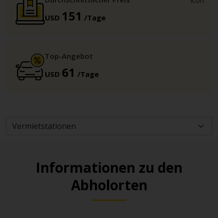
151
USD
/Tage
Top-Angebot
61
USD
/Tage
Informationen zu den
Abholorten