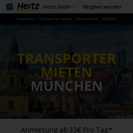
Hertz Gold+
Mitglied werden
Hauptseite
›
Transporter mieten
›
Deutschland
›
München
TRANSPORTER
MIETEN
MÜNCHEN
Anmietung ab
33€ Pro Tag*