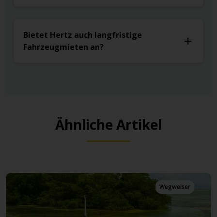
Bietet Hertz auch langfristige
Fahrzeugmieten an?
Ähnliche Artikel
iser
Wegweise