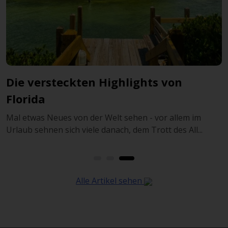
Ihr ultimativer Miami-Guide
Miami ist das ideale Urlaubsziel für alle, die sonni
Karibikfeeling mit goldenen Sandstränden u...
m im
ll...
Alle Artikel sehen