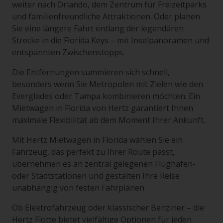
weiter nach Orlando, dem Zentrum für Freizeitparks
und familienfreundliche Attraktionen. Oder planen
Sie eine längere Fahrt entlang der legendären
Strecke in die Florida Keys – mit Inselpanoramen und
entspannten Zwischenstopps.
Die Entfernungen summieren sich schnell,
besonders wenn Sie Metropolen mit Zielen wie den
Everglades oder Tampa kombinieren möchten. Ein
Mietwagen in Florida von Hertz garantiert Ihnen
maximale Flexibilität ab dem Moment Ihrer Ankunft.
Mit Hertz Mietwagen in Florida wählen Sie ein
Fahrzeug, das perfekt zu Ihrer Route passt,
übernehmen es an zentral gelegenen Flughafen-
oder Stadtstationen und gestalten Ihre Reise
unabhängig von festen Fahrplänen.
Ob Elektrofahrzeug oder klassischer Benziner – die
Hertz Flotte bietet vielfältige Optionen für jeden