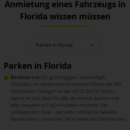
Anmietung eines Fahrzeugs in
Florida wissen müssen
Parken in Florida
Burdines Lot
Ein großzügiger, ebenerdiger
Parkplatz im Herzen von Innenstadt Miami mit 280
Stellplätzen. Gelegen an der 60 SE 2nd St, Miami,
eignet er sich ideal für alle, die einmal parken und
alles bequem zu Fuß erkunden möchten. Die
umliegenden Ziele – darunter zahlreiche beliebte
Restaurants – erreichen Sie in etwa drei Gehminuten.
Library Garage
Dieses Parkhaus im zentrales