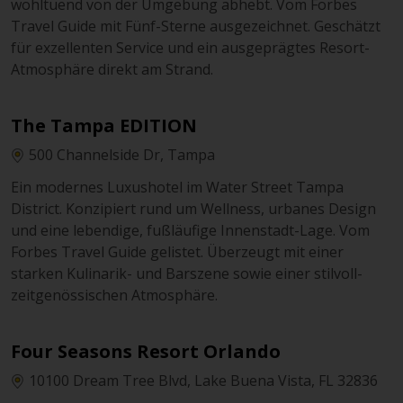
wohltuend von der Umgebung abhebt. Vom Forbes
Travel Guide mit Fünf-Sterne ausgezeichnet. Geschätzt
für exzellenten Service und ein ausgeprägtes Resort-
Atmosphäre direkt am Strand.
The Tampa EDITION
500 Channelside Dr, Tampa
Ein modernes Luxushotel im Water Street Tampa
District. Konzipiert rund um Wellness, urbanes Design
und eine lebendige, fußläufige Innenstadt-Lage. Vom
Forbes Travel Guide gelistet. Überzeugt mit einer
starken Kulinarik- und Barszene sowie einer stilvoll-
zeitgenössischen Atmosphäre.
Four Seasons Resort Orlando
10100 Dream Tree Blvd, Lake Buena Vista, FL 32836