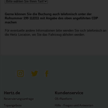
Gerne können Sie die Buchung auch telefonisch unter der
Rufnummer 199 112211 mit Angabe des oben angeführten CDP
machen
Für eventuelle andere Informationen bitte wenden Sie sich telefonisch an
die Hertz Location, wo Sie das Fahrzeug abholen werden.
ter & LKW
Hertz.de
Kundenservice
Reservierungsanfrage
OS-Plattform
Topangebote
Hilfe - Fragen und Antworten