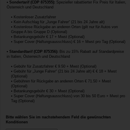
• Sondertarif (CDP 875355):
Spezieller rabattierter Fix Preis für Italien,
Österreich und Deutschland
• Kostenloser Zusatzfahrer
• Kein Aufschlag für „Junge Fahrer“ (21 bis 24 Jahre alt)
• Kostenlose Rückgabe an anderen Orten (gilt nur für Autos von
Gruppe A bis Gruppe D (Optional)
• Betankungsgebühr € 17 + Mwst (Optional)
• Super Cover (Haftungsausschluss) € 16 + Mwst pro Tag (Optional)
• Standardtarif (CDP 875356):
Bis zu 15% Rabatt auf Standardpreise
in Italien, Österreich und Deutschland
unden
• Gebühr für Zusatzfahrer € 9.50 + Mwst (Optional)
• Gebühr für „Junge Fahrer“ (21 bis 24 Jahre alt) € € 18 + Mwst
(Optional)
• Gebühren für Rückgabe an anderen Orten € 71.50 + Mwst
(Optional)
• Betankungsgebühr € 30 + Mwst (Optional)
• Super Cover (Haftungsausschluss) von 30 bis 50 Euro + Mwst pro
Tag (Optional)
Bitte wählen Sie im nachstehendem Feld die gewünschten
Konditionen